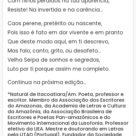
Com filhos perdidos na tua aparência,
Resiste! Na invertida e na carência…
Caos perene, pretérito ou nascente,
Pois isso é fato em dor vivente e em pranto
Que deste modo aqui, em ti descrevo,
Mas falo, canto, grito, ou desafeto…
Velha Serpa de sonhos e segredos,
Luto por ti porque assim me completo.
Continua na próxima edição…
*Natural de Itacoatiara/Am. Poeta, professor e
escritor. Membro da Associação dos Escritores
do Amazonas, da Academia de Letras e Cultura
da Amazônia, da Associação Brasileira de
Escritores e Poetas Pan-amazônicos e do
Movimento Internacional da Lusofonia. Professor
efetivo da UEA. Mestre e doutorando em Letras
pela UTAD (Portugal). Fundador da Sociedade