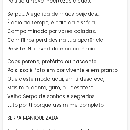
Pois se antevê incertezas e caos.
Serpa… Alegórica de mãos beijadas…
É calo do tempo, é calo da história,
Campo minado por vozes caladas,
Com filhos perdidos na tua aparência,
Resiste! Na invertida e na carência…
Caos perene, pretérito ou nascente,
Pois isso é fato em dor vivente e em pranto
Que deste modo aqui, em ti descrevo,
Mas falo, canto, grito, ou desafeto…
Velha Serpa de sonhos e segredos,
Luto por ti porque assim me completo.
SERPA MANIQUEIZADA