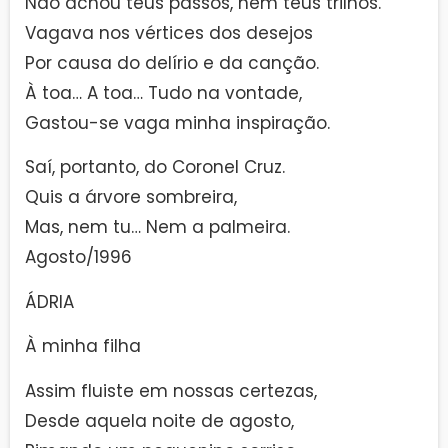
Não achou teus passos, nem teus trilhos.
Vagava nos vértices dos desejos
Por causa do delírio e da canção.
À toa… A toa… Tudo na vontade,
Gastou-se vaga minha inspiração.
Saí, portanto, do Coronel Cruz.
Quis a árvore sombreira,
Mas, nem tu… Nem a palmeira.
Agosto/1996
ÁDRIA
À minha filha
Assim fluiste em nossas certezas,
Desde aquela noite de agosto,