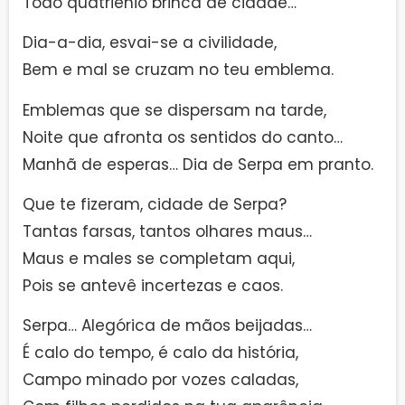
Todo quatriênio brinca de cidade…
Dia-a-dia, esvai-se a civilidade,
Bem e mal se cruzam no teu emblema.
Emblemas que se dispersam na tarde,
Noite que afronta os sentidos do canto…
Manhã de esperas… Dia de Serpa em pranto.
Que te fizeram, cidade de Serpa?
Tantas farsas, tantos olhares maus…
Maus e males se completam aqui,
Pois se antevê incertezas e caos.
Serpa… Alegórica de mãos beijadas…
É calo do tempo, é calo da história,
Campo minado por vozes caladas,