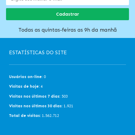
Cadastrar
Todas as quintas-feiras as 9h da manhã
ESTATÍSTICAS DO SITE
Usuários on-line:
0
Visitas de hoje:
4
Visitas nos últimos 7 dias:
503
Visitas nos últimos 30 dias:
1.921
Total de visitas:
1.562.712