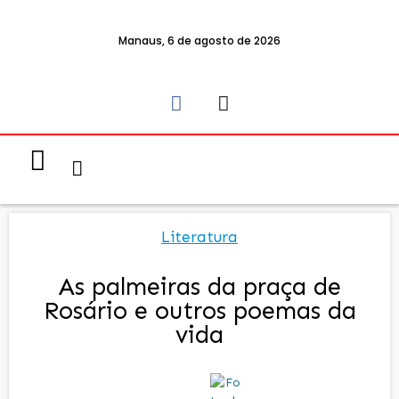
Manaus, 6 de agosto de 2026
Notícias & Eventos
Política e Economia
Literatura
As palmeiras da praça de
Rosário e outros poemas da
vida