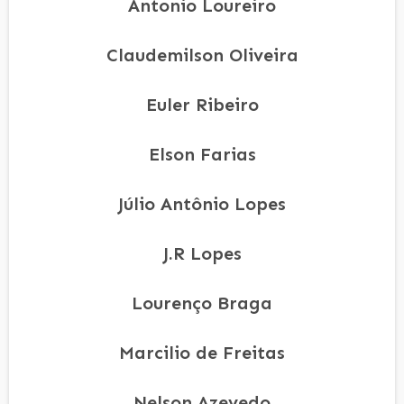
Antonio Loureiro
Claudemilson Oliveira
Euler Ribeiro
Elson Farias
Júlio Antônio Lopes
J.R Lopes
Lourenço Braga
Marcilio de Freitas
Nelson Azevedo