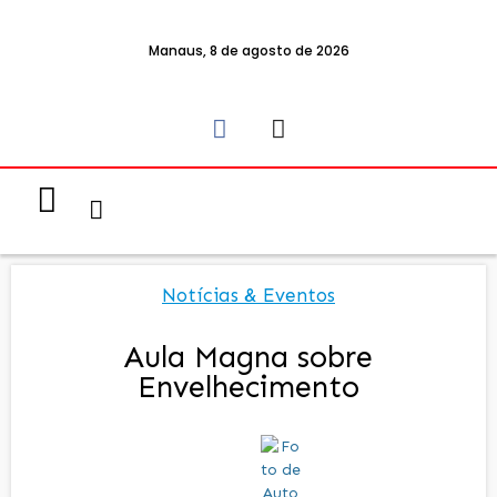
Manaus, 8 de agosto de 2026
Notícias & Eventos
Política e Economia
Notícias & Eventos
Aula Magna sobre
Envelhecimento