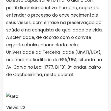
objetivo capacitar e formar o aluno com
perfil dinâmico, criativo, humano, capaz de
entender o processo do envelhecimento e
seus vieses, com ênfase na preservação da
saúde e na conquista de qualidade de vida.
A solenidade, de acordo com o convite
exposto abaixo, chancelada pela
Universidade da Terceira Idade (UnATI/UEA),
ocorrerá no Auditório da ESA/UEA, situada na
Av. Carvalho Leal, 1777, Bl “B”, 3º andar, bairro
de Cachoeirinha, nesta capital.
Views: 22