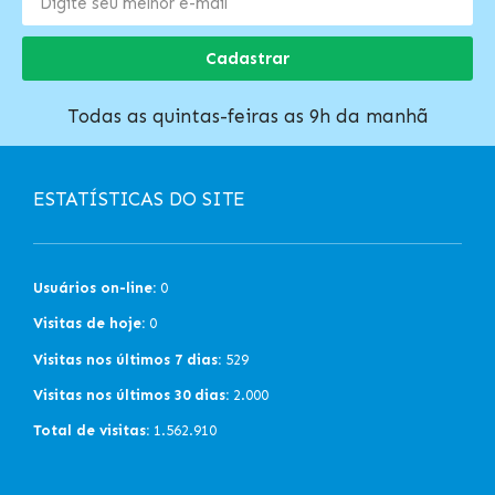
Cadastrar
Todas as quintas-feiras as 9h da manhã
ESTATÍSTICAS DO SITE
Usuários on-line:
0
Visitas de hoje:
0
Visitas nos últimos 7 dias:
529
Visitas nos últimos 30 dias:
2.000
Total de visitas:
1.562.910