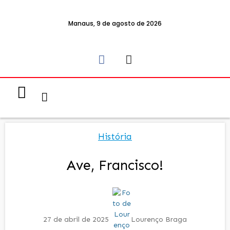
Manaus, 9 de agosto de 2026
Notícias & Eventos
Política e Economia
História
Ave, Francisco!
27 de abril de 2025
Lourenço Braga