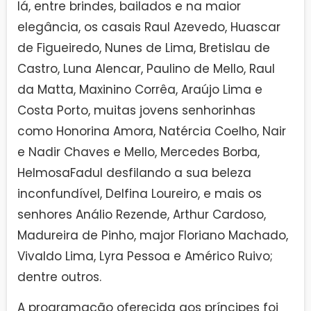
lá, entre brindes, bailados e na maior
elegância, os casais Raul Azevedo, Huascar
de Figueiredo, Nunes de Lima, Bretislau de
Castro, Luna Alencar, Paulino de Mello, Raul
da Matta, Maxinino Corrêa, Araújo Lima e
Costa Porto, muitas jovens senhorinhas
como Honorina Amora, Natércia Coelho, Nair
e Nadir Chaves e Mello, Mercedes Borba,
HelmosaFadul desfilando a sua beleza
inconfundível, Delfina Loureiro, e mais os
senhores Análio Rezende, Arthur Cardoso,
Madureira de Pinho, major Floriano Machado,
Vivaldo Lima, Lyra Pessoa e Américo Ruivo;
dentre outros.
A programação oferecida aos príncipes foi