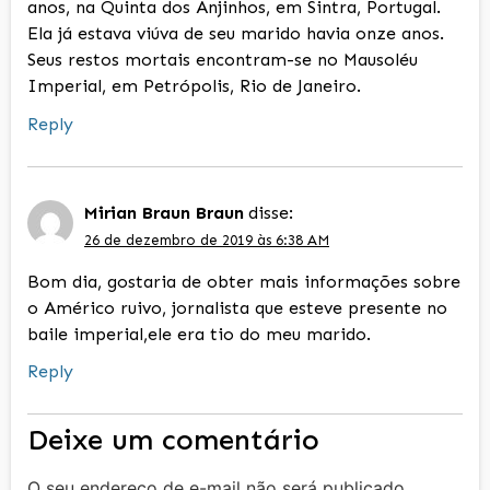
anos, na Quinta dos Anjinhos, em Sintra, Portugal.
Ela já estava viúva de seu marido havia onze anos.
Seus restos mortais encontram-se no Mausoléu
Imperial, em Petrópolis, Rio de Janeiro.
Reply
Mirian Braun Braun
disse:
26 de dezembro de 2019 às 6:38 AM
Bom dia, gostaria de obter mais informações sobre
o Américo ruivo, jornalista que esteve presente no
baile imperial,ele era tio do meu marido.
Reply
Deixe um comentário
O seu endereço de e-mail não será publicado.