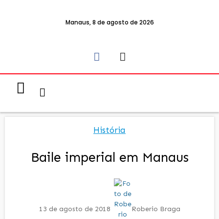
Manaus, 8 de agosto de 2026
Notícias & Eventos
Política e Economia
História
Baile imperial em Manaus
13 de agosto de 2018
Roberio Braga