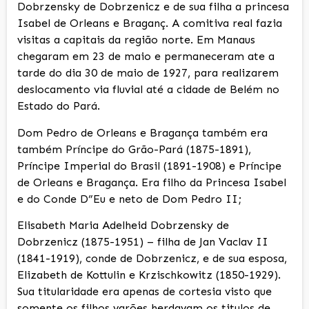
Dobrzensky de Dobrzenicz e de sua filha a princesa
Isabel de Orleans e Braganç. A comitiva real fazia
visitas a capitais da região norte. Em Manaus
chegaram em 23 de maio e permaneceram ate a
tarde do dia 30 de maio de 1927, para realizarem
deslocamento via fluvial até a cidade de Belém no
Estado do Pará.
Dom Pedro de Orleans e Bragança também era
também Príncipe do Grão-Pará (1875-1891),
Príncipe Imperial do Brasil (1891-1908) e Príncipe
de Orleans e Bragança. Era filho da Princesa Isabel
e do Conde D”Eu e neto de Dom Pedro II;
Elisabeth Maria Adelheid Dobrzensky de
Dobrzenicz (1875-1951) – filha de Jan Vaclav II
(1841-1919), conde de Dobrzenicz, e de sua esposa,
Elizabeth de Kottulin e Krzischkowitz (1850-1929).
Sua titularidade era apenas de cortesia visto que
somente os filhos varões herdavam os titulos de