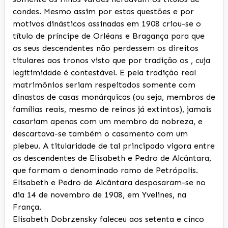
condes. Mesmo assim por estas questões e por
motivos dinásticos assinadas em 1908 criou-se o
título de príncipe de Orléans e Bragança para que
os seus descendentes não perdessem os direitos
titulares aos tronos visto que por tradição os , cuja
legitimidade é contestável. E pela tradição real
matrimônios seriam respeitados somente com
dinastas de casas monárquicas (ou seja, membros de
famílias reais, mesmo de reinos já extintos), jamais
casariam apenas com um membro da nobreza, e
descartava-se também o casamento com um
plebeu. A titularidade de tal principado vigora entre
os descendentes de Elisabeth e Pedro de Alcântara,
que formam o denominado ramo de Petrópolis.
Elisabeth e Pedro de Alcântara desposaram-se no
dia 14 de novembro de 1908, em Yvelines, na
França.
Elisabeth Dobrzensky faleceu aos setenta e cinco