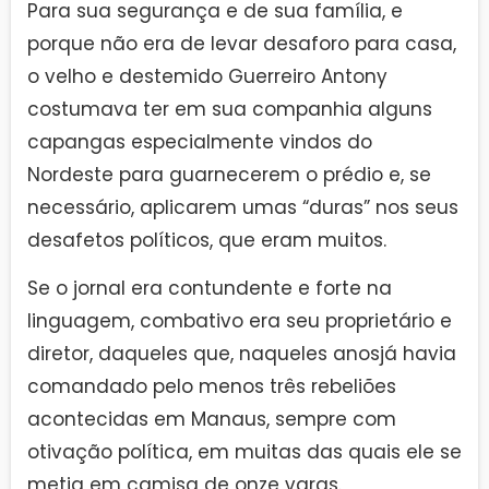
Para sua segurança e de sua família, e
porque não era de levar desaforo para casa,
o velho e destemido Guerreiro Antony
costumava ter em sua companhia alguns
capangas especialmente vindos do
Nordeste para guarnecerem o prédio e, se
necessário, aplicarem umas “duras” nos seus
desafetos políticos, que eram muitos.
Se o jornal era contundente e forte na
linguagem, combativo era seu proprietário e
diretor, daqueles que, naqueles anosjá havia
comandado pelo menos três rebeliões
acontecidas em Manaus, sempre com
otivação política, em muitas das quais ele se
metia em camisa de onze varas.