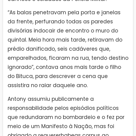
“As balas penetravam pela porta e janelas
da frente, perfurando todas as paredes
divisórias indocair de encontro o muro do
quintal. Meia hora mais tarde, retiravam do
prédio danificado, seis cadáveres que,
emparelhados, ficaram na rua, tendo destino
ignorado”, contava anos mais tarde o filho
do Bituca, para descrever a cena que
assistira no raiar daquele ano.
Antony assumiu publicamente a
responsabilidade pelos episódios políticos
que redundaram no bombardeio e o fez por
meio de um Manifesto à Nação, mas foi
obrigado a requererhabeas corpus ao