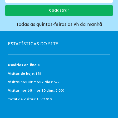
Cadastrar
Todas as quintas-feiras as 9h da manhã
ESTATÍSTICAS DO SITE
Usuários on-line:
0
Visitas de hoje:
158
Visitas nos últimos 7 dias:
529
Visitas nos últimos 30 dias:
2.000
Total de visitas:
1.562.910