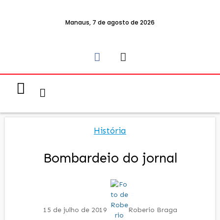
Manaus, 7 de agosto de 2026
Notícias & Eventos
Política e Economia
História
Bombardeio do jornal
15 de julho de 2019
Roberio Braga