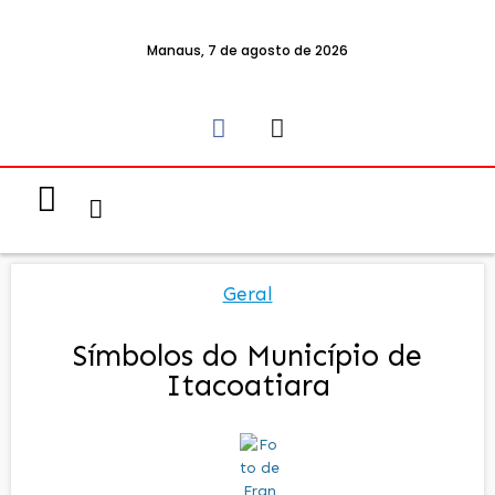
Manaus, 7 de agosto de 2026
Notícias & Eventos
Política e Economia
Geral
Símbolos do Município de
Itacoatiara