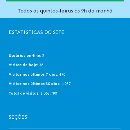
Todas as quintas-feiras as 9h da manhã
ESTATÍSTICAS DO SITE
Usuários on-line:
2
Visitas de hoje:
38
Visitas nos últimos 7 dias:
470
Visitas nos últimos 30 dias:
1.937
Total de visitas:
1.562.790
SEÇÕES