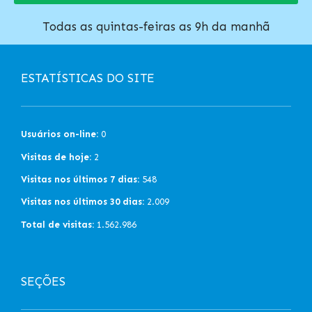
Todas as quintas-feiras as 9h da manhã
ESTATÍSTICAS DO SITE
Usuários on-line:
0
Visitas de hoje:
2
Visitas nos últimos 7 dias:
548
Visitas nos últimos 30 dias:
2.009
Total de visitas:
1.562.986
SEÇÕES