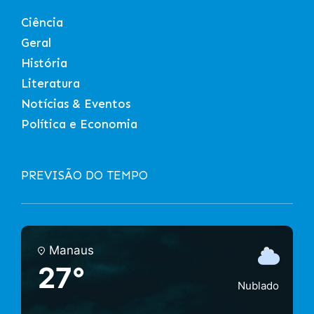
Ciência
Geral
História
Literatura
Notícias & Eventos
Política e Economia
PREVISÃO DO TEMPO
Manaus
27°
Nublado