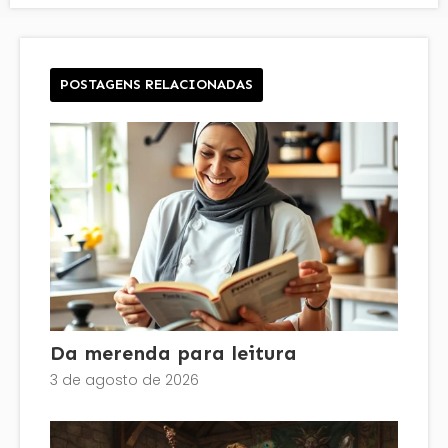
POSTAGENS RELACIONADAS
Da merenda para leitura
3 de agosto de 2026