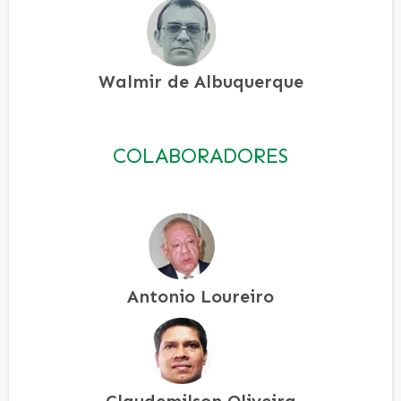
Walmir de Albuquerque
COLABORADORES
Antonio Loureiro
Claudemilson Oliveira