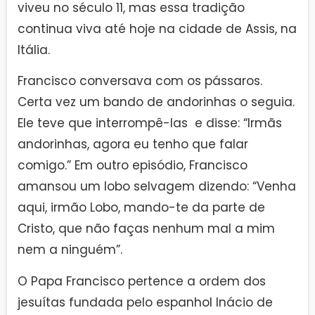
viveu no século 11, mas essa tradição
continua viva até hoje na cidade de Assis, na
Itália.
Francisco conversava com os pássaros.
Certa vez um bando de andorinhas o seguia.
Ele teve que interrompê-las e disse: “Irmãs
andorinhas, agora eu tenho que falar
comigo.” Em outro episódio, Francisco
amansou um lobo selvagem dizendo: “Venha
aqui, irmão Lobo, mando-te da parte de
Cristo, que não faças nenhum mal a mim
nem a ninguém”.
O Papa Francisco pertence a ordem dos
jesuítas fundada pelo espanhol Inácio de