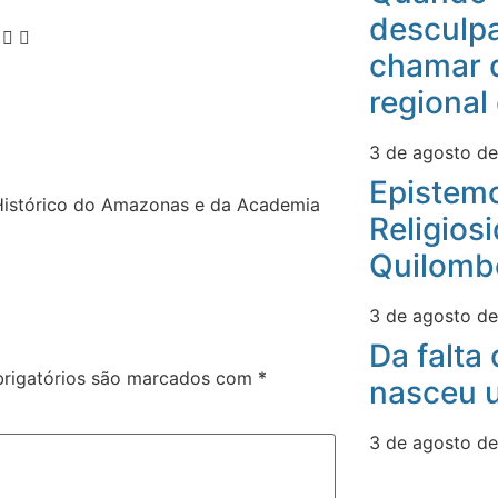
desculpa
chamar 
regional
3 de agosto d
Epistemo
 Histórico do Amazonas e da Academia
Religios
Quilomb
3 de agosto d
Da falta
rigatórios são marcados com
*
nasceu u
3 de agosto d