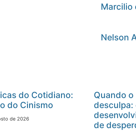
Marcilio 
Nelson 
icas do Cotidiano:
Quando o 
io do Cinismo
desculpa:
desenvolv
osto de 2026
de desper