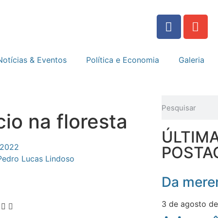
Notícias & Eventos
Política e Economia
Galeria
cio na floresta
ÚLTIM
 2022
POSTA
Pedro Lucas Lindoso
Da meren
3 de agosto d