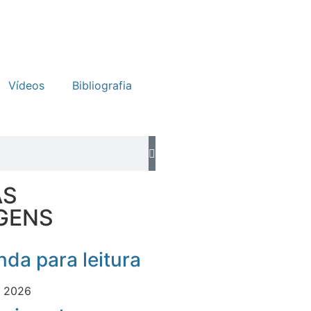
Vídeos
Bibliografia
AS
GENS
da para leitura
e 2026