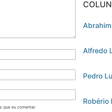
COLUN
Abrahim
Alfredo 
Pedro L
Robério
z que eu comentar.