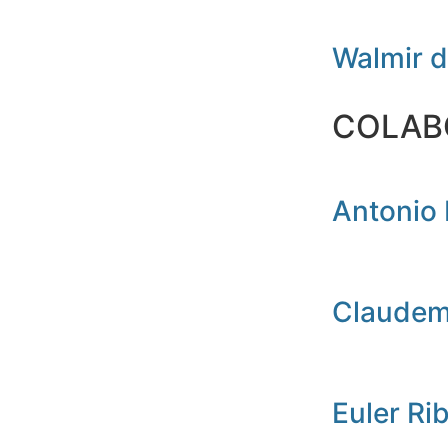
Walmir 
COLAB
Antonio 
Claudemi
Euler Ri