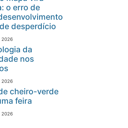
: o erro de
desenvolvimento
 de desperdício
e 2026
logia da
idade nos
os
e 2026
 de cheiro-verde
ma feira
e 2026