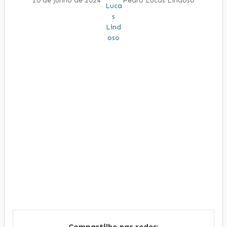
10 de junho de 2024
Pedro Lucas Lindoso
Compartilhe nas redes: