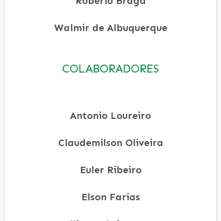
Robério Braga
Walmir de Albuquerque
COLABORADORES
Antonio Loureiro
Claudemilson Oliveira
Euler Ribeiro
Elson Farias