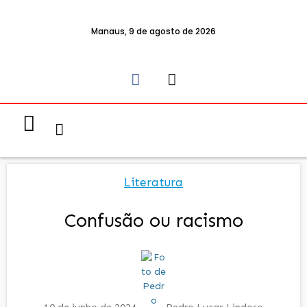
Manaus, 9 de agosto de 2026
Notícias & Eventos
Política e Economia
Literatura
Confusão ou racismo