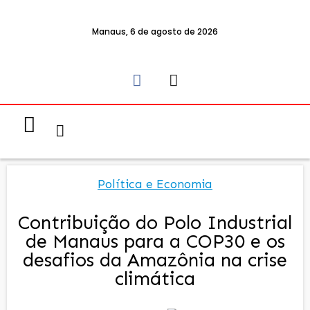
Manaus, 6 de agosto de 2026
Notícias & Eventos
Política e Economia
Política e Economia
Contribuição do Polo Industrial
de Manaus para a COP30 e os
desafios da Amazônia na crise
climática