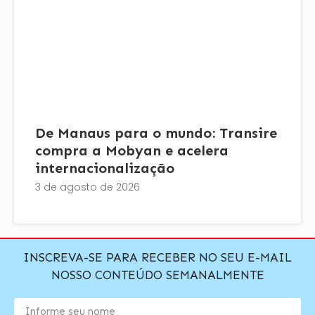
De Manaus para o mundo: Transire
compra a Mobyan e acelera
internacionalização
3 de agosto de 2026
INSCREVA-SE PARA RECEBER NO SEU E-MAIL
NOSSO CONTEÚDO SEMANALMENTE