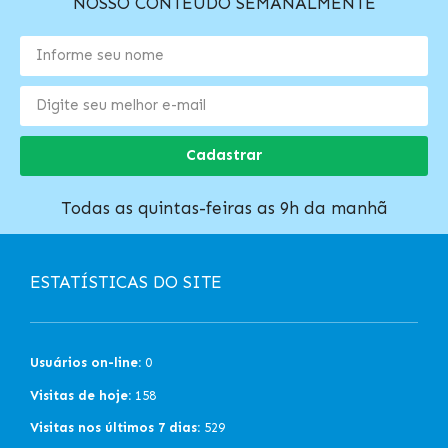
NOSSO CONTEÚDO SEMANALMENTE
Cadastrar
Todas as quintas-feiras as 9h da manhã
ESTATÍSTICAS DO SITE
Usuários on-line:
0
Visitas de hoje:
158
Visitas nos últimos 7 dias:
529