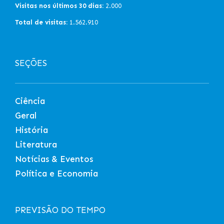
Visitas nos últimos 30 dias:
2.000
Total de visitas:
1.562.910
SEÇÕES
Ciência
Geral
História
Literatura
Notícias & Eventos
Política e Economia
PREVISÃO DO TEMPO