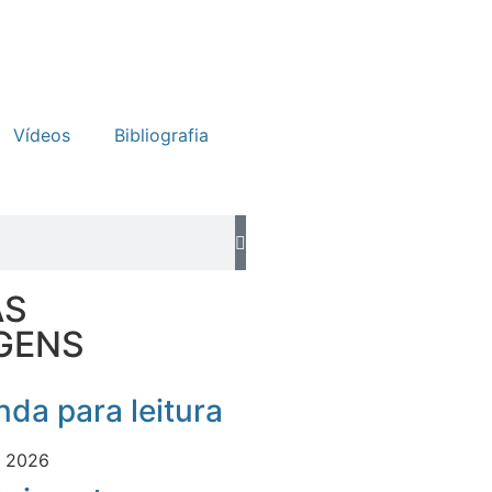
Vídeos
Bibliografia
AS
GENS
da para leitura
e 2026