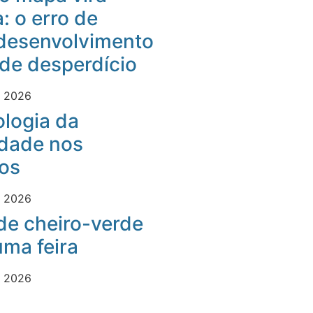
: o erro de
desenvolvimento
 de desperdício
e 2026
logia da
idade nos
os
e 2026
 de cheiro-verde
ma feira
e 2026