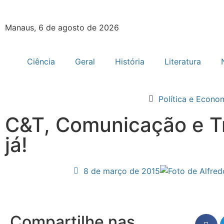
Manaus, 6 de agosto de 2026
Ciência
Geral
História
Literatura
Política e Econo
C&T, Comunicação e T
já!
8 de março de 2015
Compartilhe nas