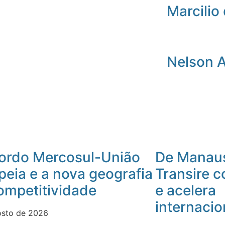
Marcilio 
Nelson 
ordo Mercosul-União
De Manaus
peia e a nova geografia
Transire 
ompetitividade
e acelera
internacio
osto de 2026