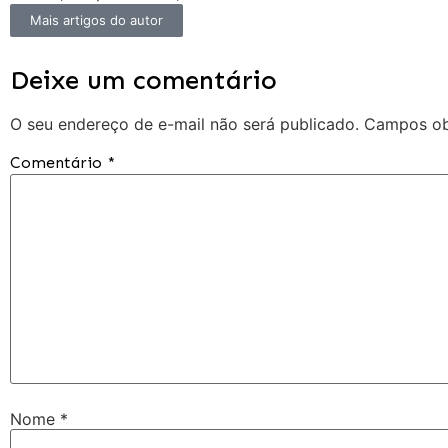
Mais artigos do autor
Deixe um comentário
O seu endereço de e-mail não será publicado.
Campos ob
Comentário
*
Nome
*