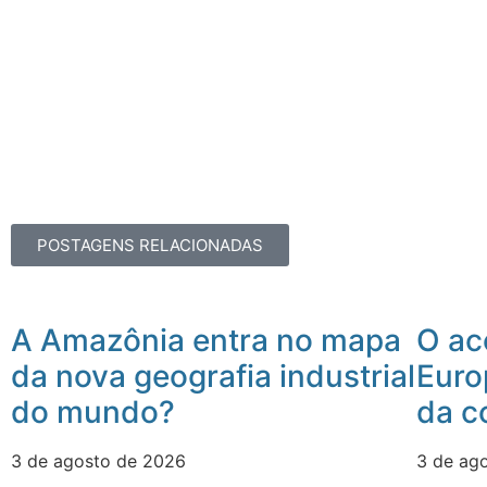
POSTAGENS RELACIONADAS
A Amazônia entra no mapa
O ac
da nova geografia industrial
Euro
do mundo?
da c
3 de agosto de 2026
3 de ag