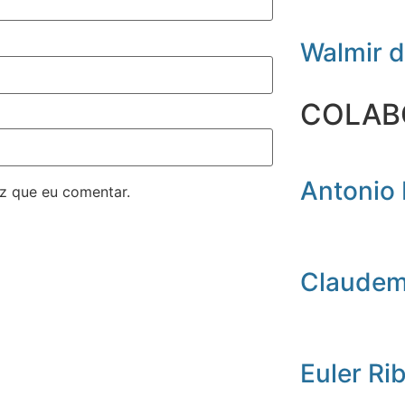
Walmir 
COLAB
Antonio 
z que eu comentar.
Claudemi
Euler Ri