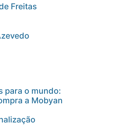
de Freitas
Azevedo
 para o mundo:
compra a Mobyan
nalização