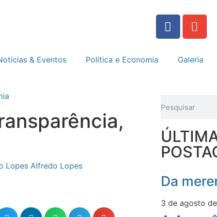
Notícias & Eventos
Política e Economia
Galeria
mia
ransparência,
ÚLTIM
POSTA
Alfredo Lopes
Da meren
3 de agosto d