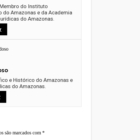
 Membro do Instituto
co do Amazonas e da Academia
 Jurídicas do Amazonas.
r
oso
fico e Histórico do Amazonas e
ídicas do Amazonas.
r
ios são marcados com
*