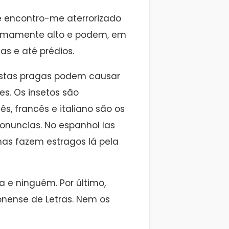
 encontro-me aterrorizado
tremamente alto e podem, em
s e até prédios.
 estas pragas podem causar
es. Os insetos são
s, francês e italiano são os
ronuncias. No espanhol las
as fazem estragos lá pela
a e ninguém. Por último,
nense de Letras. Nem os