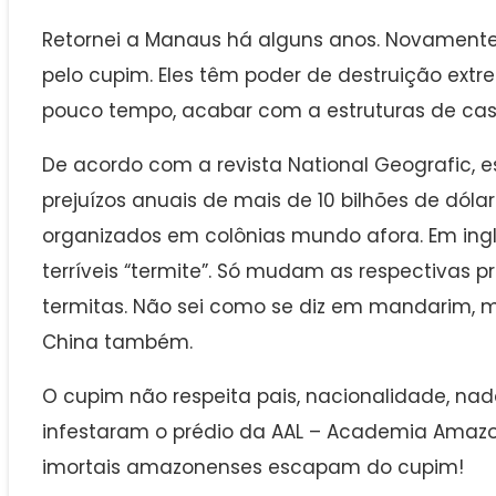
Retornei a Manaus há alguns anos. Novamente
pelo cupim. Eles têm poder de destruição ex
pouco tempo, acabar com a estruturas de casa
De acordo com a revista National Geografic,
prejuízos anuais de mais de 10 bilhões de dólar
organizados em colônias mundo afora. Em inglê
terríveis “termite”. Só mudam as respectivas p
termitas. Não sei como se diz em mandarim, m
China também.
O cupim não respeita pais, nacionalidade, nad
infestaram o prédio da AAL – Academia Amazo
imortais amazonenses escapam do cupim!