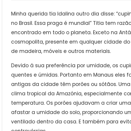
Minha querida tia Idalina outro dia disse: “cu
no Brasil. Essa praga é mundial” Titia tem razã
encontrado em todo o planeta. Exceto na Antár
cosmopolita, presente em qualquer cidade do 
de madeira, móveis e outros materiais.
Devido á sua preferência por umidade, os cup
quentes e úmidas. Portanto em Manaus eles fa
antigas da cidade têm porões ou sótãos. Um
clima tropical da Amazónia, especialmente c
temperatura. Os porões ajudavam a criar uma 
afastar a umidade do solo, proporcionando u
ventilado dentro da casa. E também para evitar
controvérsias