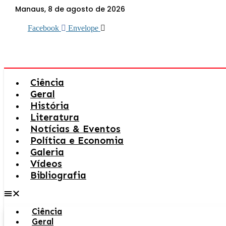
Ir
Manaus, 8 de agosto de 2026
para
o
Facebook
Envelope
conteúdo
Ciência
Geral
História
Literatura
Notícias & Eventos
Política e Economia
Galeria
Vídeos
Bibliografia
Ciência
Geral