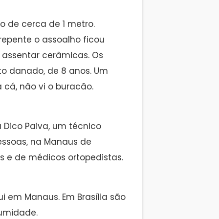
o de cerca de 1 metro.
epente o assoalho ficou
a assentar cerâmicas. Os
oto danado, de 8 anos. Um
 cá, não vi o buracão.
 Dico Paiva, um técnico
essoas, na Manaus de
s e de médicos ortopedistas.
ui em Manaus. Em Brasília são
 umidade.