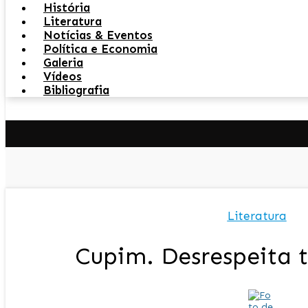
História
Literatura
Notícias & Eventos
Política e Economia
Galeria
Vídeos
Bibliografia
Literatura
Cupim. Desrespeita 