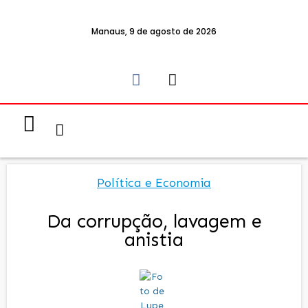
Manaus, 9 de agosto de 2026
Notícias & Eventos
Política e Economia
Política e Economia
Da corrupção, lavagem e
anistia