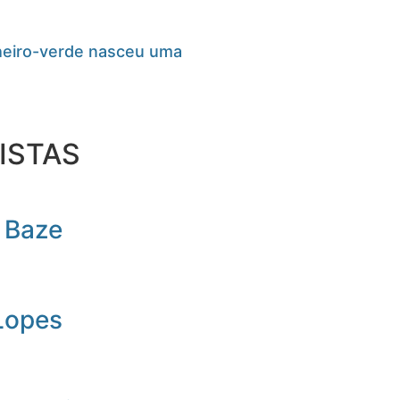
cheiro-verde nasceu uma
ISTAS
 Baze
Lopes