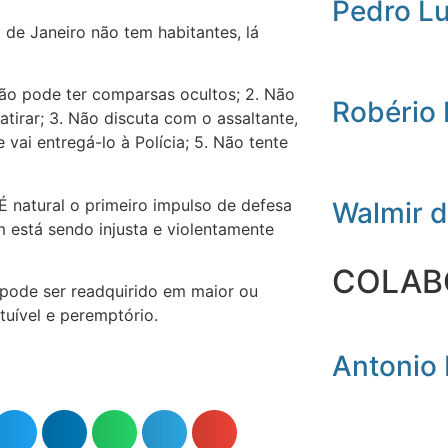
Pedro L
o de Janeiro não tem habitantes, lá
rão pode ter comparsas ocultos; 2. Não
Robério
tirar; 3. Não discuta com o assaltante,
 vai entregá-lo à Polícia; 5. Não tente
É natural o primeiro impulso de defesa
Walmir 
m está sendo injusta e violentamente
COLAB
 pode ser readquirido em maior ou
tuível e peremptório.
Antonio 