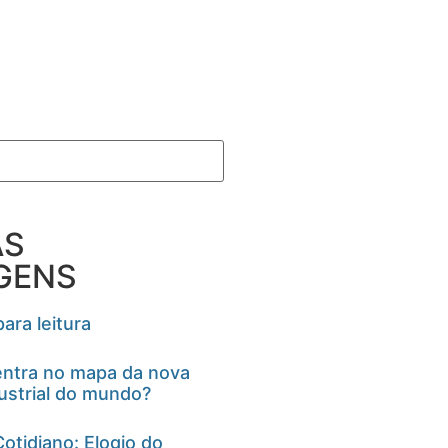
AS
GENS
ara leitura
ntra no mapa da nova
ustrial do mundo?
otidiano: Elogio do