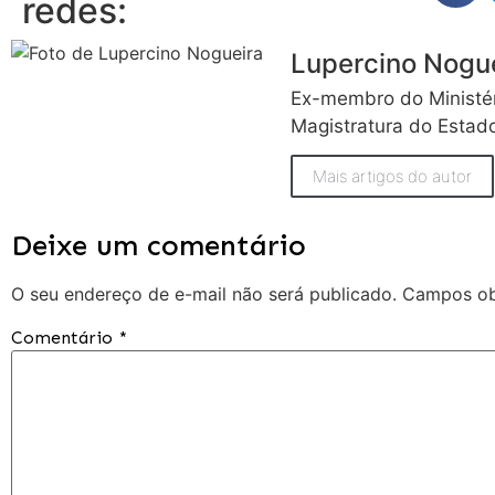
redes:
Lupercino Nogu
Ex-membro do Ministé
Magistratura do Estad
Mais artigos do autor
Deixe um comentário
O seu endereço de e-mail não será publicado.
Campos ob
Comentário
*