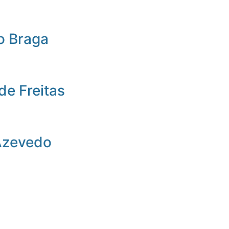
o Braga
de Freitas
Azevedo