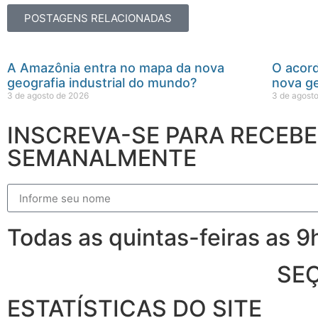
POSTAGENS RELACIONADAS
A Amazônia entra no mapa da nova
O acor
geografia industrial do mundo?
nova ge
3 de agosto de 2026
3 de agost
INSCREVA-SE PARA RECEB
SEMANALMENTE
Todas as quintas-feiras as 
SE
ESTATÍSTICAS DO SITE