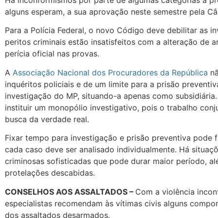
alguns esperam, a sua aprovação neste semestre pela Câ
Para a Polícia Federal, o novo Código deve debilitar as i
peritos criminais estão insatisfeitos com a alteração de a
perícia oficial nas provas.
A
Associação Nacional dos Procuradores da República
nã
inquéritos policiais e de um limite para a prisão preven
investigação do MP, situando-a apenas como subsidiária. 
instituir um monopólio investigativo, pois o trabalho con
busca da verdade real.
Fixar tempo para investigação e prisão preventiva pode 
cada caso deve ser analisado individualmente. Há situa
criminosas sofisticadas que pode durar maior período, a
protelações descabidas.
CONSELHOS AOS ASSALTADOS –
Com a violência incont
especialistas recomendam às vítimas civis alguns compo
dos assaltados desarmados.