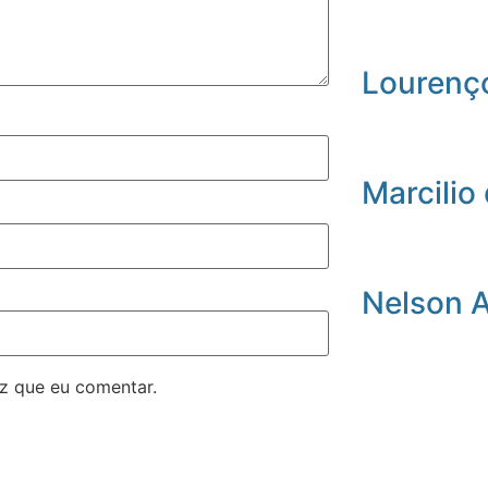
Lourenç
Marcilio 
Nelson 
z que eu comentar.