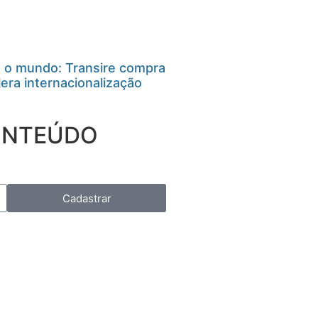
 o mundo: Transire compra
era internacionalização
CONTEÚDO
Cadastrar