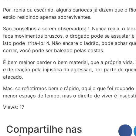
Por ironia ou escárnio, alguns cariocas já dizem que o Ri
estão residindo apenas sobreviventes.
São conselhos a serem observados: 1. Nunca reaja, o lad
faça movimentos bruscos, o drogado pode se assustar e a
isto pode irritá-lo; 4. Não encare o ladrão, pode achar que
correr, você pode ser baleado pelas costas.
É bem melhor perder o bem material, que a própria vida. 
e de reação pela injustiça da agressão, por parte de que
atacado.
Mas, se refletirmos bem e rápido, aquilo que foi roubado
menor espaço de tempo, mas o direito de viver é insubsti
Views: 17
Compartilhe nas