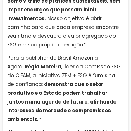
como vitrine de práticas sustentáveis, sem
impor encargos que possam inibir
investimentos.
Nosso objetivo é abrir
caminho para que cada empresa encontre
seu ritmo e descubra o valor agregado do
ESG em sua própria operação.”
Para a publisher do Brasil Amazônia
Agora,
Régia Moreira
, líder da Comissão ESG
do CIEAM, a Iniciativa ZFM + ESG é “um sinal
de confiança:
demonstra que o setor
produtivo e o Estado podem trabalhar
juntos numa agenda de futuro, alinhando
interesses de mercado e compromissos
ambientais.”