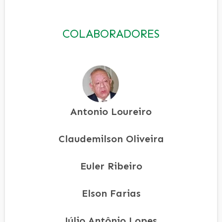
COLABORADORES
Antonio Loureiro
Claudemilson Oliveira
Euler Ribeiro
Elson Farias
Júlio Antônio Lopes