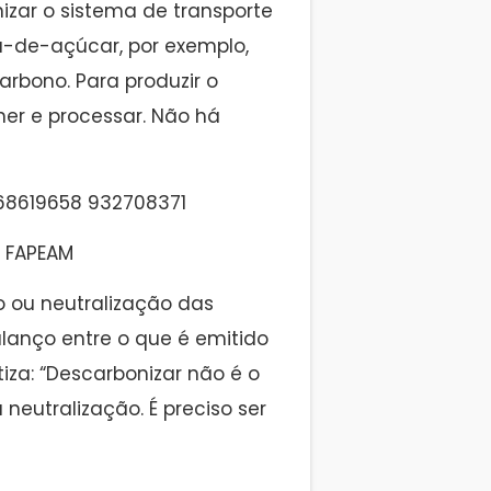
nizar o sistema de transporte
ana-de-açúcar, por exemplo,
arbono. Para produzir o
lher e processar. Não há
 | FAPEAM
 ou neutralização das
lanço entre o que é emitido
iza: “Descarbonizar não é o
neutralização. É preciso ser