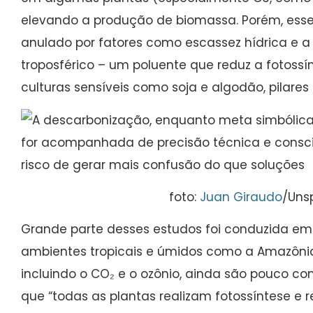
elevando a produção de biomassa. Porém, esse 
anulado por fatores como escassez hídrica e a
troposférico – um poluente que reduz a fotossí
culturas sensíveis como soja e algodão, pilares 
foto:
Juan Giraudo
/Uns
Grande parte desses estudos foi conduzida em
ambientes tropicais e úmidos como a Amazônia,
incluindo o CO₂ e o ozônio, ainda são pouco c
que “todas as plantas realizam fotossíntese e 