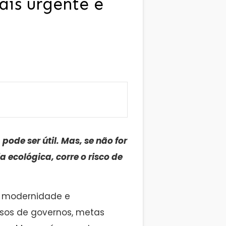
ais urgente e
ode ser útil. Mas, se não for
ecológica, corre o risco de
e modernidade e
sos de governos, metas