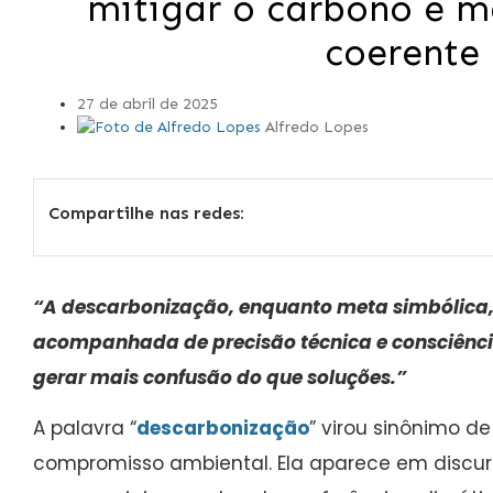
mitigar o carbono é m
coerente
27 de abril de 2025
Alfredo Lopes
Compartilhe nas redes:
“A descarbonização, enquanto meta simbólica, p
acompanhada de precisão técnica e consciência 
gerar mais confusão do que soluções.”
A palavra “
descarbonização
” virou sinônimo d
compromisso ambiental. Ela aparece em discur