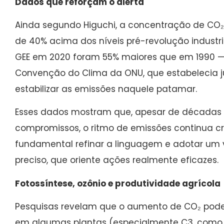
Dados que reforçam o alerta
Ainda segundo Higuchi, a concentração de CO₂
de 40% acima dos níveis pré-revolução industri
GEE em 2020 foram 55% maiores que em 1990 —
Convenção do Clima da ONU, que estabelecia 
estabilizar as emissões naquele patamar.
Esses dados mostram que, apesar de décadas
compromissos, o ritmo de emissões continua cre
fundamental refinar a linguagem e adotar um 
preciso, que oriente ações realmente eficazes.
Fotossíntese, ozônio e produtividade agrícola
Pesquisas revelam que o aumento de CO₂ pode 
em algumas plantas (especialmente C3, como 