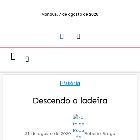
Manaus, 7 de agosto de 2026
Notícias & Eventos
Política e Economia
História
Descendo a ladeira
31 de agosto de 2020
Roberio Braga