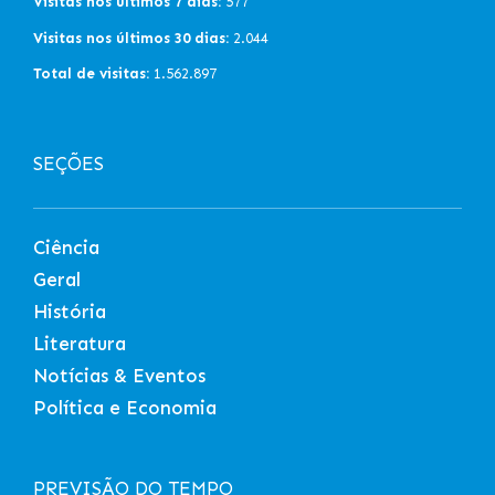
Visitas nos últimos 7 dias:
577
Visitas nos últimos 30 dias:
2.044
Total de visitas:
1.562.897
SEÇÕES
Ciência
Geral
História
Literatura
Notícias & Eventos
Política e Economia
PREVISÃO DO TEMPO