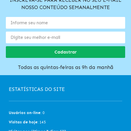
INSCREVA-SE PARA RECEBER NO SEU E-MAIL
NOSSO CONTEÚDO SEMANALMENTE
Cadastrar
Todas as quintas-feiras as 9h da manhã
ESTATÍSTICAS DO SITE
Usuários on-line:
0
Visitas de hoje:
145