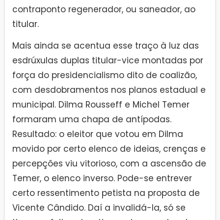
contraponto regenerador, ou saneador, ao
titular.
Mais ainda se acentua esse traço à luz das
esdrúxulas duplas titular-vice montadas por
força do presidencialismo dito de coalizão,
com desdobramentos nos planos estadual e
municipal. Dilma Rousseff e Michel Temer
formaram uma chapa de antípodas.
Resultado: o eleitor que votou em Dilma
movido por certo elenco de ideias, crenças e
percepções viu vitorioso, com a ascensão de
Temer, o elenco inverso. Pode-se entrever
certo ressentimento petista na proposta de
Vicente Cândido. Daí a invalidá-la, só se