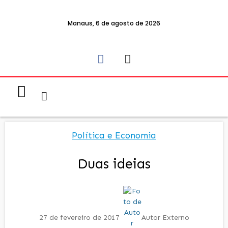
Manaus, 6 de agosto de 2026
Notícias & Eventos
Política e Economia
Política e Economia
Duas ideias
27 de fevereiro de 2017
Autor Externo