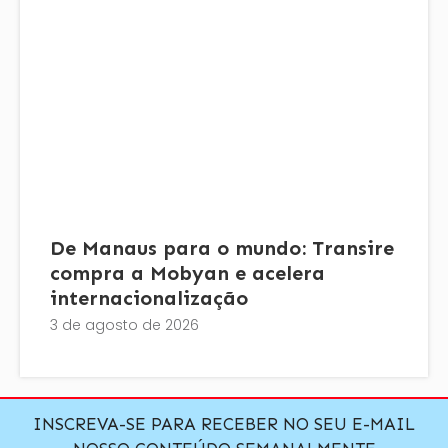
De Manaus para o mundo: Transire
compra a Mobyan e acelera
internacionalização
3 de agosto de 2026
INSCREVA-SE PARA RECEBER NO SEU E-MAIL