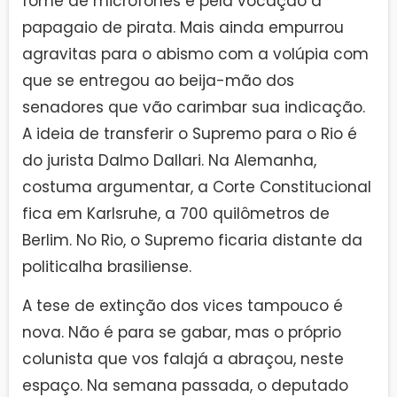
fome de microfones e pela vocação a
papagaio de pirata. Mais ainda empurrou
agravitas para o abismo com a volúpia com
que se entregou ao beija-mão dos
senadores que vão carimbar sua indicação.
A ideia de transferir o Supremo para o Rio é
do jurista Dalmo Dallari. Na Alemanha,
costuma argumentar, a Corte Constitucional
fica em Karlsruhe, a 700 quilômetros de
Berlim. No Rio, o Supremo ficaria distante da
politicalha brasiliense.
A tese de extinção dos vices tampouco é
nova. Não é para se gabar, mas o próprio
colunista que vos falajá a abraçou, neste
espaço. Na semana passada, o deputado