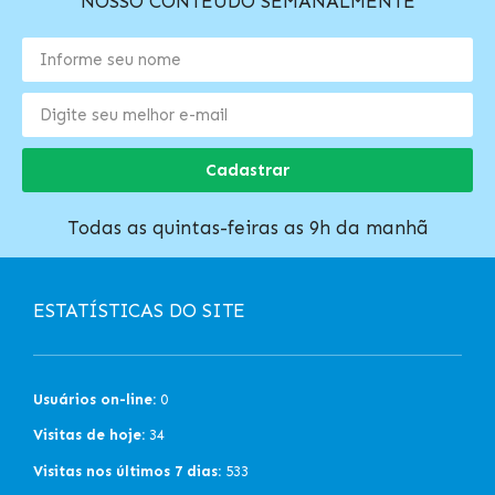
NOSSO CONTEÚDO SEMANALMENTE
Cadastrar
Todas as quintas-feiras as 9h da manhã
ESTATÍSTICAS DO SITE
Usuários on-line:
0
Visitas de hoje:
34
Visitas nos últimos 7 dias:
533