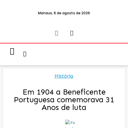
Manaus, 6 de agosto de 2026
Notícias & Eventos
Política e Economia
História
Em 1904 a Beneficente
Portuguesa comemorava 31
Anos de luta