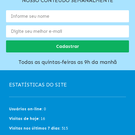
NOSSO CONTEÚDO SEMANALMENTE
Cadastrar
Todas as quintas-feiras as 9h da manhã
ESTATÍSTICAS DO SITE
Usuários on-line:
0
Visitas de hoje:
16
Visitas nos últimos 7 dias:
515