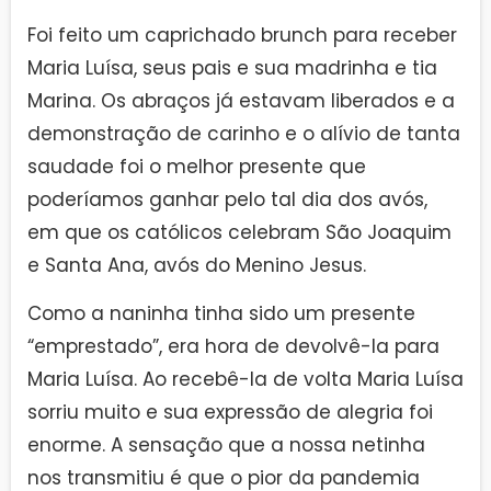
Foi feito um caprichado brunch para receber
Maria Luísa, seus pais e sua madrinha e tia
Marina. Os abraços já estavam liberados e a
demonstração de carinho e o alívio de tanta
saudade foi o melhor presente que
poderíamos ganhar pelo tal dia dos avós,
em que os católicos celebram São Joaquim
e Santa Ana, avós do Menino Jesus.
Como a naninha tinha sido um presente
“emprestado”, era hora de devolvê-la para
Maria Luísa. Ao recebê-la de volta Maria Luísa
sorriu muito e sua expressão de alegria foi
enorme. A sensação que a nossa netinha
nos transmitiu é que o pior da pandemia