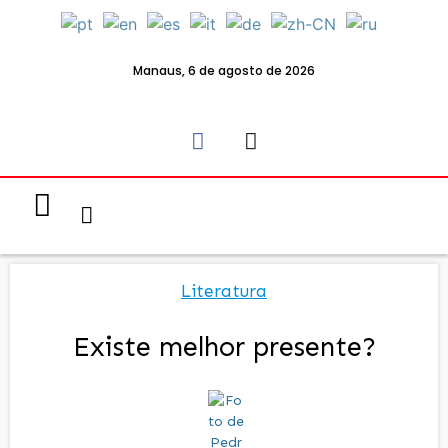
Manaus, 6 de agosto de 2026
Notícias & Eventos
Política e Economia
Literatura
Existe melhor presente?