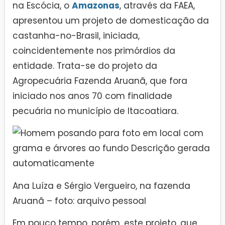
na Escócia, o
Amazonas
, através da FAEA,
apresentou um projeto de domesticação da
castanha-no-Brasil, iniciada,
coincidentemente nos primórdios da
entidade. Trata-se do projeto da
Agropecuária Fazenda Aruanã, que fora
iniciado nos anos 70 com finalidade
pecuária no município de Itacoatiara.
Ana Luíza e Sérgio Vergueiro, na fazenda
Aruanã – foto: arquivo pessoal
Em pouco tempo, porém, este projeto, que