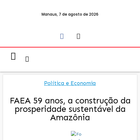
Manaus, 7 de agosto de 2026
Notícias & Eventos
Política e Economia
Política e Economia
FAEA 59 anos, a construção da
prosperidade sustentável da
Amazônia