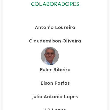
COLABORADORES
Antonio Loureiro
Claudemilson Oliveira
Euler Ribeiro
Elson Farias
Júlio Antônio Lopes
J.R Lopes