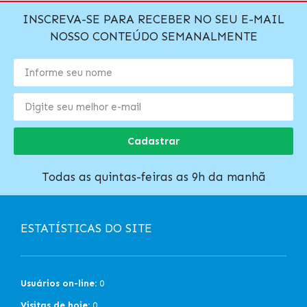
INSCREVA-SE PARA RECEBER NO SEU E-MAIL
NOSSO CONTEÚDO SEMANALMENTE
Cadastrar
Todas as quintas-feiras as 9h da manhã
ESTATÍSTICAS DO SITE
Usuários on-line:
0
Visitas de hoje:
0