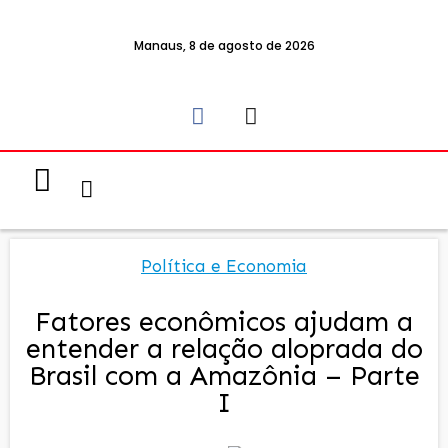
Manaus, 8 de agosto de 2026
Notícias & Eventos
Política e Economia
Política e Economia
Fatores econômicos ajudam a
entender a relação aloprada do
Brasil com a Amazônia – Parte
I