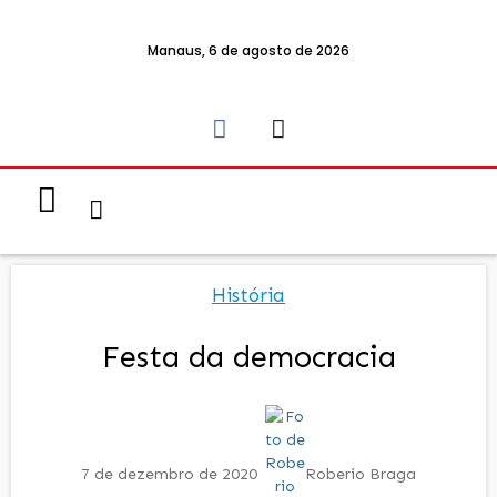
Manaus, 6 de agosto de 2026
Notícias & Eventos
Política e Economia
História
Festa da democracia
7 de dezembro de 2020
Roberio Braga