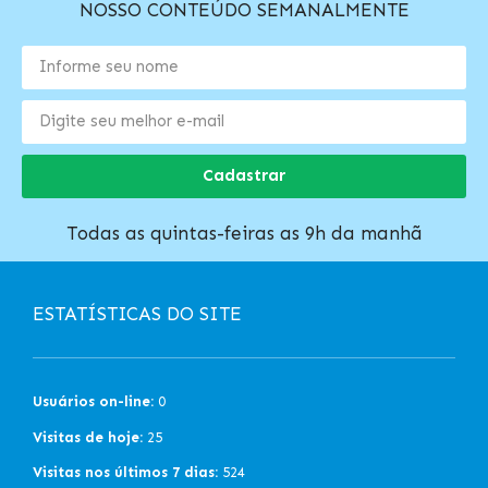
NOSSO CONTEÚDO SEMANALMENTE
Cadastrar
Todas as quintas-feiras as 9h da manhã
ESTATÍSTICAS DO SITE
Usuários on-line:
0
Visitas de hoje:
25
Visitas nos últimos 7 dias:
524