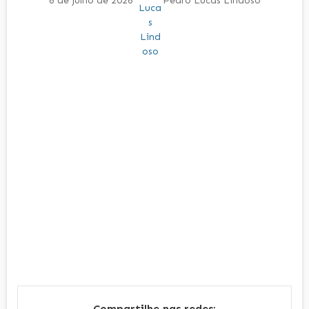
6 de julho de 2026
Pedro Lucas Lindoso
Compartilhe nas redes: