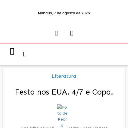
Manaus, 7 de agosto de 2026
Notícias & Eventos
Política e Economia
Literatura
Festa nos EUA. 4/7 e Copa.