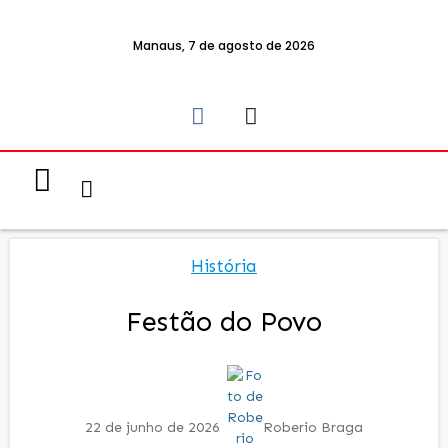
Manaus, 7 de agosto de 2026
Notícias & Eventos
Política e Economia
História
Festão do Povo
22 de junho de 2026
Roberio Braga