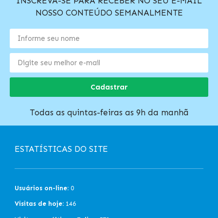
INSCREVA-SE PARA RECEBER NO SEU E-MAIL
NOSSO CONTEÚDO SEMANALMENTE
Cadastrar
Todas as quintas-feiras as 9h da manhã
ESTATÍSTICAS DO SITE
Usuários on-line:
0
Visitas de hoje:
146