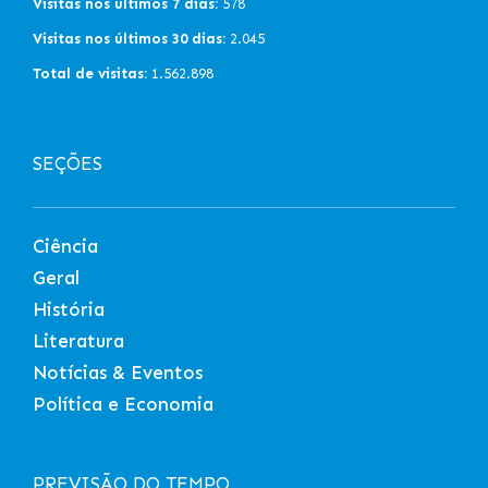
Visitas nos últimos 7 dias:
578
Visitas nos últimos 30 dias:
2.045
Total de visitas:
1.562.898
SEÇÕES
Ciência
Geral
História
Literatura
Notícias & Eventos
Política e Economia
PREVISÃO DO TEMPO