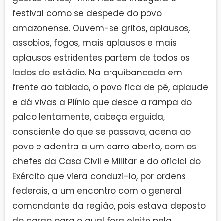
festival como se despede do povo
amazonense. Ouvem-se gritos, aplausos,
assobios, fogos, mais aplausos e mais
aplausos estridentes partem de todos os
lados do estádio. Na arquibancada em
frente ao tablado, o povo fica de pé, aplaude
e dá vivas a Plínio que desce a rampa do
palco lentamente, cabeça erguida,
consciente do que se passava, acena ao
povo e adentra a um carro aberto, com os
chefes da Casa Civil e Militar e do oficial do
Exército que viera conduzi-lo, por ordens
federais, a um encontro com o general
comandante da região, pois estava deposto
do cargo para o qual fora eleito pela