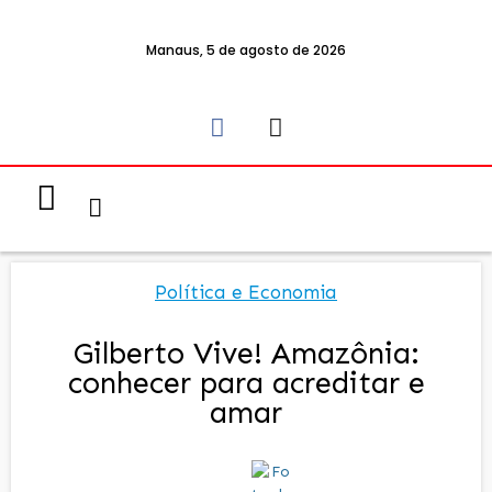
Manaus, 5 de agosto de 2026
Notícias & Eventos
Política e Economia
Política e Economia
Gilberto Vive! Amazônia:
conhecer para acreditar e
amar