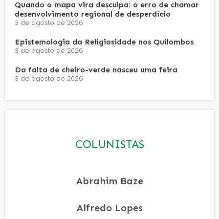
Quando o mapa vira desculpa: o erro de chamar
desenvolvimento regional de desperdício
3 de agosto de 2026
Epistemologia da Religiosidade nos Quilombos
3 de agosto de 2026
Da falta de cheiro-verde nasceu uma feira
3 de agosto de 2026
COLUNISTAS
Abrahim Baze
Alfredo Lopes