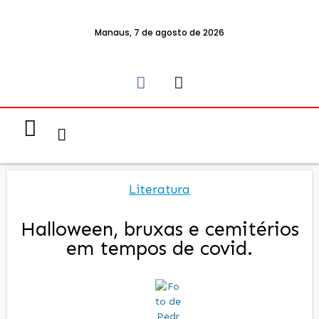
Manaus, 7 de agosto de 2026
Notícias & Eventos
Política e Economia
Literatura
Halloween, bruxas e cemitérios
em tempos de covid.