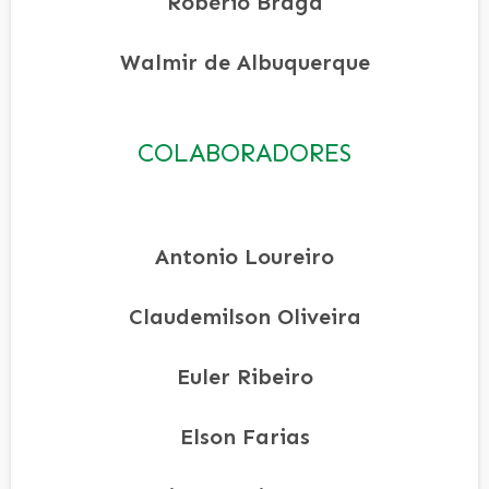
Robério Braga
Walmir de Albuquerque
COLABORADORES
Antonio Loureiro
Claudemilson Oliveira
Euler Ribeiro
Elson Farias