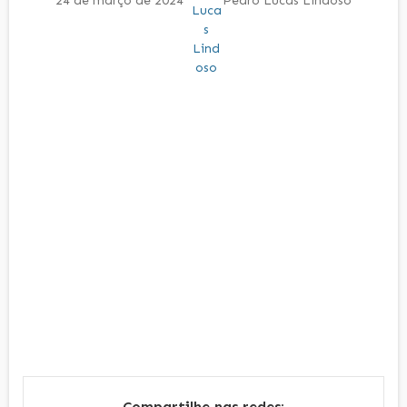
24 de março de 2024
Pedro Lucas Lindoso
Compartilhe nas redes: