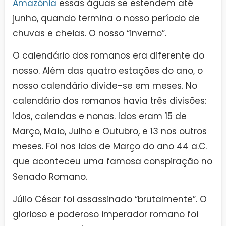
Amazônia
essas águas se estendem até
junho, quando termina o nosso período de
chuvas e cheias. O nosso “inverno”.
O calendário dos romanos era diferente do
nosso. Além das quatro estações do ano, o
nosso calendário divide-se em meses. No
calendário dos romanos havia três divisões:
idos, calendas e nonas. Idos eram 15 de
Março, Maio, Julho e Outubro, e 13 nos outros
meses. Foi nos idos de Março do ano 44 a.C.
que aconteceu uma famosa conspiração no
Senado Romano.
Júlio César foi assassinado “brutalmente”. O
glorioso e poderoso imperador romano foi