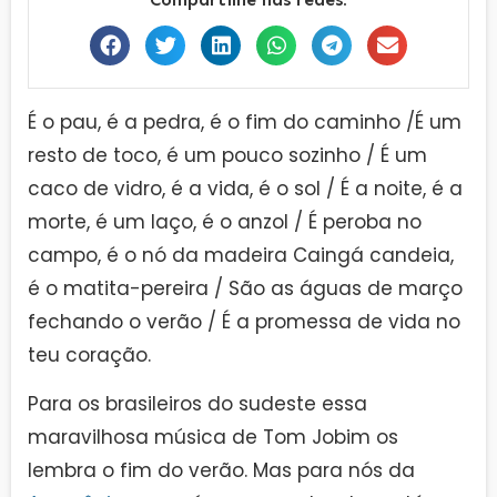
É o pau, é a pedra, é o fim do caminho /É um
resto de toco, é um pouco sozinho / É um
caco de vidro, é a vida, é o sol / É a noite, é a
morte, é um laço, é o anzol / É peroba no
campo, é o nó da madeira Caingá candeia,
é o matita-pereira / São as águas de março
fechando o verão / É a promessa de vida no
teu coração.
Para os brasileiros do sudeste essa
maravilhosa música de Tom Jobim os
lembra o fim do verão. Mas para nós da