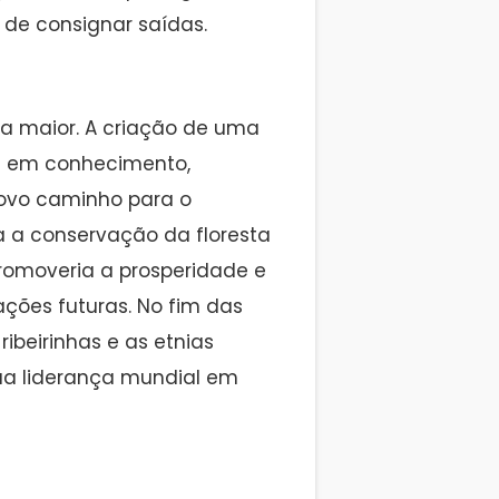
 de consignar saídas.
da maior. A criação de uma
 em conhecimento,
novo caminho para o
a a conservação da floresta
omoveria a prosperidade e
ções futuras. No fim das
ibeirinhas e as etnias
sua liderança mundial em