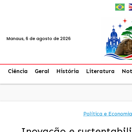
Manaus, 6 de agosto de 2026
Ciência
Geral
História
Literatura
Not
Política e Economi
Inovação e sustentabil