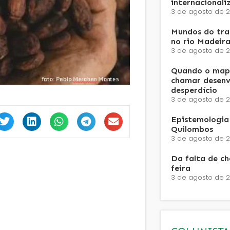
internacionali
3 de agosto de 
Mundos do trab
no rio Madeira
3 de agosto de 
Quando o mapa
chamar desenv
desperdício
3 de agosto de 
Epistemologia 
Quilombos
3 de agosto de 
Da falta de c
feira
3 de agosto de 