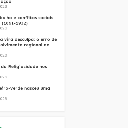
zação
2026
alho e conflitos sociais
 (1861-1932)
2026
 vira desculpa: o erro de
olvimento regional de
2026
da Religiosidade nos
2026
heiro-verde nasceu uma
2026