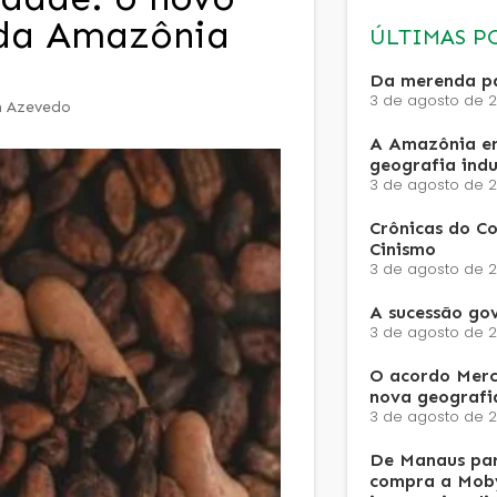
 da Amazônia
ÚLTIMAS P
Da merenda pa
3 de agosto de 
n Azevedo
A Amazônia e
geografia ind
3 de agosto de 
Crônicas do Co
Cinismo
3 de agosto de 
A sucessão go
3 de agosto de 
O acordo Merc
nova geografi
3 de agosto de 
De Manaus par
compra a Moby