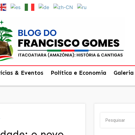
ícias & Eventos
Política e Economia
Galeria
a
idade: o novo