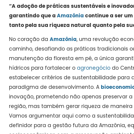
“A adoção de práticas sustentáveis e inovador
garantindo que a
Amazônia
continue a ser um 
tanto pela sua riqueza natural quanto pela s
No coração da
Amazônia
, uma revolução econ
caminho, desafiando as práticas tradicionais 
manutenção da floresta em pé, a única garant
hídricos para fortalecer o
agronegócio
do Centr
estabelecer critérios de sustentabilidade par
paradigma de desenvolvimento. A
bioeconomi
inovação, prometendo não apenas preservar a 
região, mas também gerar riqueza de maneira e
Vamos argumentar aqui como a sustentabilidade
definidor para a gestão futura da Amazônia, e