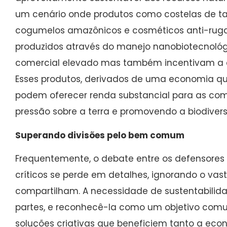
um cenário onde produtos como costelas de ta
cogumelos amazônicos e cosméticos anti-rugas
produzidos através do manejo nanobiotecnológ
comercial elevado mas também incentivam a c
Esses produtos, derivados de uma economia que 
podem oferecer renda substancial para as com
pressão sobre a terra e promovendo a biodiver
Superando divisões pelo bem comum
Frequentemente, o debate entre os defensores
críticos se perde em detalhes, ignorando o va
compartilham. A necessidade de sustentabilid
partes, e reconhecê-la como um objetivo com
soluções criativas que beneficiem tanto a ec