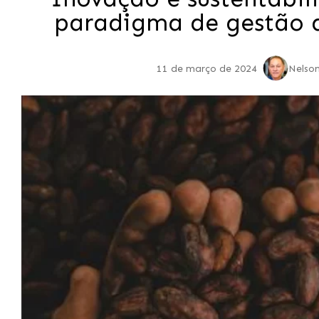
paradigma de gestão
11 de março de 2024
Nelso