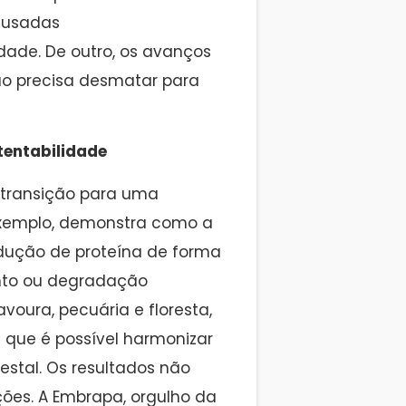
cusadas
dade. De outro, os avanços
o precisa desmatar para
tentabilidade
transição para uma
exemplo, demonstra como a
dução de proteína de forma
nto ou degradação
oura, pecuária e floresta,
que é possível harmonizar
estal. Os resultados não
ões. A Embrapa, orgulho da