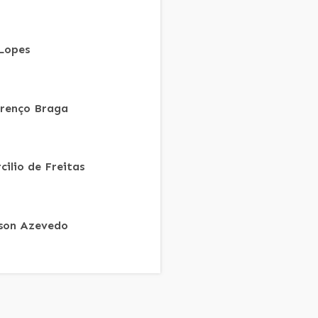
 Lopes
renço Braga
cilio de Freitas
son Azevedo