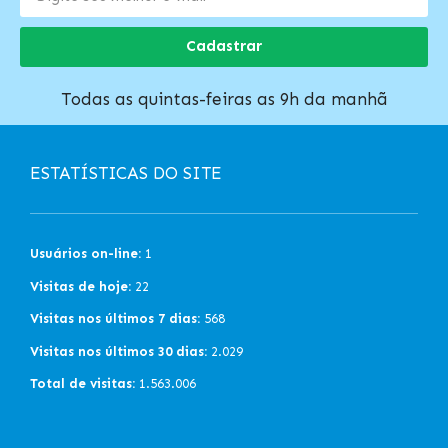
Cadastrar
Todas as quintas-feiras as 9h da manhã
ESTATÍSTICAS DO SITE
Usuários on-line:
1
Visitas de hoje:
22
Visitas nos últimos 7 dias:
568
Visitas nos últimos 30 dias:
2.029
Total de visitas:
1.563.006