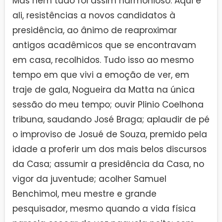
Mas nem tudo foi assim harmonioso. Aqui e
ali, resistências a novos candidatos à
presidência, ao ânimo de reaproximar
antigos acadêmicos que se encontravam
em casa, recolhidos. Tudo isso ao mesmo
tempo em que vivi a emoção de ver, em
traje de gala, Nogueira da Matta na única
sessão do meu tempo; ouvir Plinio Coelhona
tribuna, saudando José Braga; aplaudir de pé
o improviso de Josué de Souza, premido pela
idade a proferir um dos mais belos discursos
da Casa; assumir a presidência da Casa, no
vigor da juventude; acolher Samuel
Benchimol, meu mestre e grande
pesquisador, mesmo quando a vida física