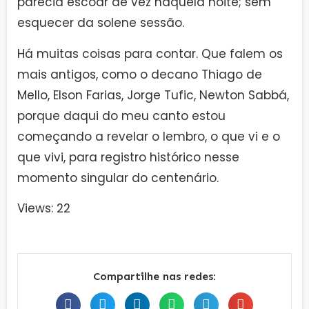
parecia escoar de vez naquela noite; sem
esquecer da solene sessão.
Há muitas coisas para contar. Que falem os
mais antigos, como o decano Thiago de
Mello, Elson Farias, Jorge Tufic, Newton Sabbá,
porque daqui do meu canto estou
começando a revelar o lembro, o que vi e o
que vivi, para registro histórico nesse
momento singular do centenário.
Views: 22
Compartilhe nas redes: