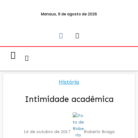
Manaus, 9 de agosto de 2026
Notícias & Eventos
Política e Economia
História
Intimidade acadêmica
16 de outubro de 2017
Roberio Braga