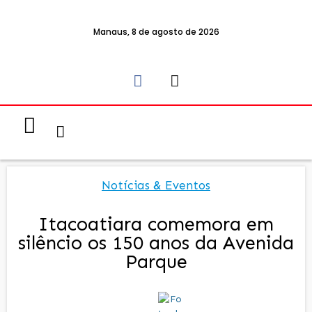
Manaus, 8 de agosto de 2026
Notícias & Eventos
Política e Economia
Notícias & Eventos
Itacoatiara comemora em
silêncio os 150 anos da Avenida
Parque