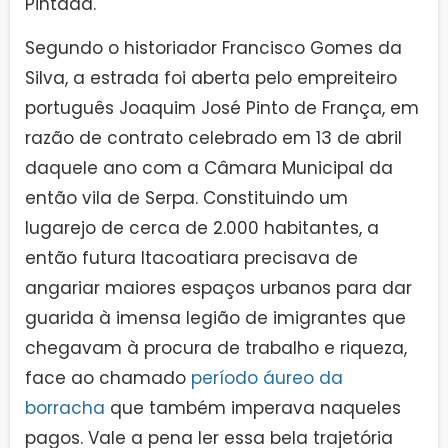
Pintada.
Segundo o historiador Francisco Gomes da
Silva, a estrada foi aberta pelo empreiteiro
português Joaquim José Pinto de França, em
razão de contrato celebrado em 13 de abril
daquele ano com a Câmara Municipal da
então vila de Serpa. Constituindo um
lugarejo de cerca de 2.000 habitantes, a
então futura Itacoatiara precisava de
angariar maiores espaços urbanos para dar
guarida à imensa legião de imigrantes que
chegavam à procura de trabalho e riqueza,
face ao chamado
período áureo da
borracha
que também imperava naqueles
pagos. Vale a pena ler essa bela trajetória