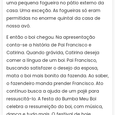
uma pequena fogueira no pátio externo da
casa. Uma exceção. As fogueiras só eram
permitidas no enorme quintal da casa de
nossa avó.
E então o boi chegou. Na apresentação
conta-se a história de Pai Francisco e
Catirina. Quando grávida, Catirina deseja
comer a língua de um boi. Pai Francisco,
buscando satisfazer o desejo da esposa,
mata o boi mais bonito da fazenda. Ao saber,
o fazendeiro manda prender Francisco. Ato
contínuo busca a ajuda de um pajé para
ressuscitá-lo. A festa do Bumba Meu Boi
celebra a ressurreição do boi, com música,
dança e tudo mais. O festival de hoje