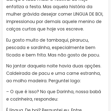
enfatiza a festa. Mas aquela história da
mulher grávida desejar comer LINGUA DE BOI,
impressionou por demais aquele menino de
calças curtas que hoje vos escreve.
Eu gosto muito de tambaqui, pirarucu,
pescada e sardinha, especialmente bem
ticada e bem frita. Mas não gosto de pacu.
No jantar daquela noite havia duas opções.
Caldeirada de pacu e uma carne estranha,
ao molho madeira. Perguntei logo:
– O que é isso? No que Darinha, nossa babá
e cozinheira, respondeu:
É língua. De boi? Perguntei eu. Entre