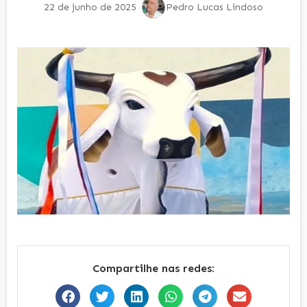
22 de junho de 2025
Pedro Lucas Lindoso
Compartilhe nas redes: