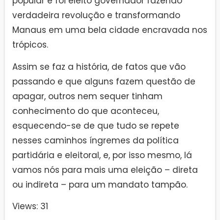
popular e foi eleito governador fazendo
verdadeira revolução e transformando
Manaus em uma bela cidade encravada nos
trópicos.
Assim se faz a história, de fatos que vão
passando e que alguns fazem questão de
apagar, outros nem sequer tinham
conhecimento do que aconteceu,
esquecendo-se de que tudo se repete
nesses caminhos íngremes da política
partidária e eleitoral, e, por isso mesmo, lá
vamos nós para mais uma eleição – direta
ou indireta – para um mandato tampão.
Views: 31