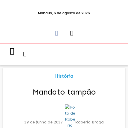
Manaus, 6 de agosto de 2026
Notícias & Eventos
Política e Economia
História
Mandato tampão
19 de junho de 2017
Roberio Braga