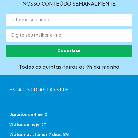
NOSSO CONTEÚDO SEMANALMENTE
Cadastrar
Todas as quintas-feiras as 9h da manhã
ESTATÍSTICAS DO SITE
Usuários on-line:
0
Visitas de hoje:
27
Visitas nos últimos 7 dias:
526