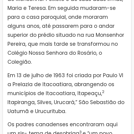
Maria e Teresa. Em seguida mudaram-se
para a casa paroquial, onde moraram
alguns anos, até passarem para o andar
superior do prédio situado na rua Monsenhor
Pereira, que mais tarde se transformou no
Colégio Nossa Senhora do Rosário, o
Colegião.
Em 13 de julho de 1963 foi criada por Paulo VI
a Prelazia de Itacoatiara, abrangendo os
2
municípios de Itacoatiara, Itapeaçu,
Itapiranga, Silves, Urucará,” São Sebastião do
Uatumã e Urucurituba.
Os padres canadenses encontraram aqui
3
um sis- tema de desobriga
e “um povo