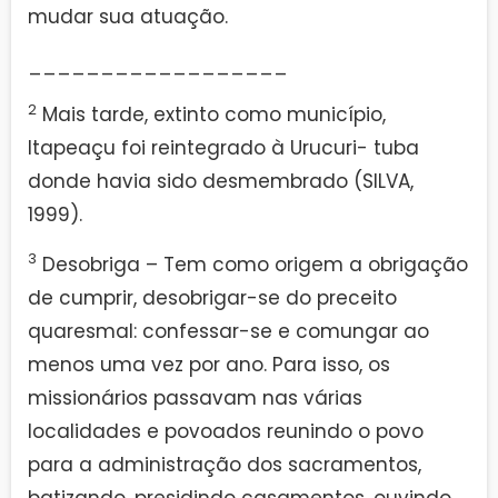
mudar sua atuação.
__________________
2
Mais tarde, extinto como município,
Itapeaçu foi reintegrado à Urucuri- tuba
donde havia sido desmembrado (SILVA,
1999).
3
Desobriga – Tem como origem a obrigação
de cumprir, desobrigar-se do preceito
quaresmal: confessar-se e comungar ao
menos uma vez por ano. Para isso, os
missionários passavam nas várias
localidades e povoados reunindo o povo
para a administração dos sacramentos,
batizando, presidindo casamentos, ouvindo