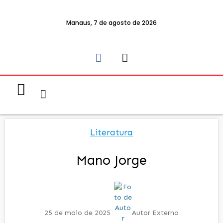
Manaus, 7 de agosto de 2026
Notícias & Eventos
Política e Economia
Literatura
Mano Jorge
25 de maio de 2025
Autor Externo