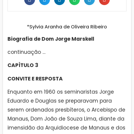
*Sylvia Aranha de Oliveira Ribeiro
Biografia de Dom Jorge Marskell
continuação …
CAPÍTULO 3
CONVITE E RESPOSTA
Enquanto em 1960 os seminaristas Jorge
Eduardo e Douglas se preparavam para
serem ordenados presbíteros, o Arcebispo de
Manaus, Dom João de Souza Lima, diante da
imensidão da Arquidiocese de Manaus e dos