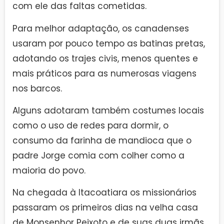
com ele das faltas cometidas.
Para melhor adaptação, os canadenses
usaram por pouco tempo as batinas pretas,
adotando os trajes civis, menos quentes e
mais práticos para as numerosas viagens
nos barcos.
Alguns adotaram também costumes locais
como o uso de redes para dormir, o
consumo da farinha de mandioca que o
padre Jorge comia com colher como a
maioria do povo.
Na chegada à Itacoatiara os missionários
passaram os primeiros dias na velha casa
de Monsenhor Peixoto e de suas duas irmãs,