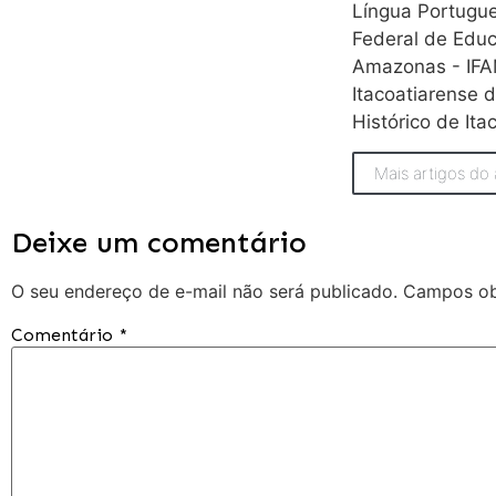
Língua Portugues
Federal de Educ
Amazonas - IF
Itacoatiarense d
Histórico de Ita
Mais artigos do 
Deixe um comentário
O seu endereço de e-mail não será publicado.
Campos ob
Comentário
*