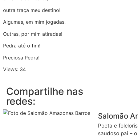
outra traça meu destino!
Algumas, em mim jogadas,
Outras, por mim atiradas!
Pedra até o fim!
Preciosa Pedra!
Views: 34
Compartilhe nas
redes:
Salomão A
Poeta e folclori
saudoso pai – o