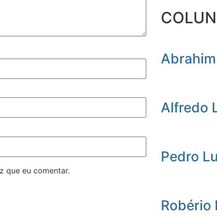
COLUN
Abrahim
Alfredo 
Pedro L
z que eu comentar.
Robério