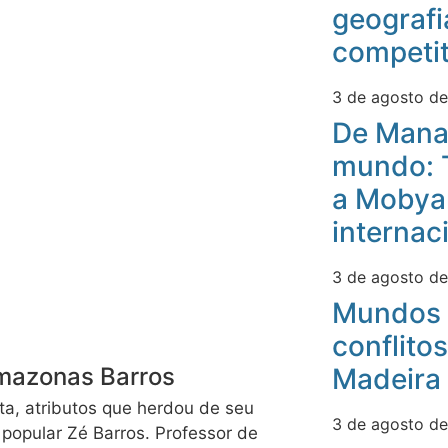
geografi
competit
3 de agosto d
De Mana
mundo: 
a Mobyan
internac
3 de agosto d
Mundos 
conflitos
Madeira
mazonas Barros
sta, atributos que herdou de seu
3 de agosto d
 popular Zé Barros. Professor de