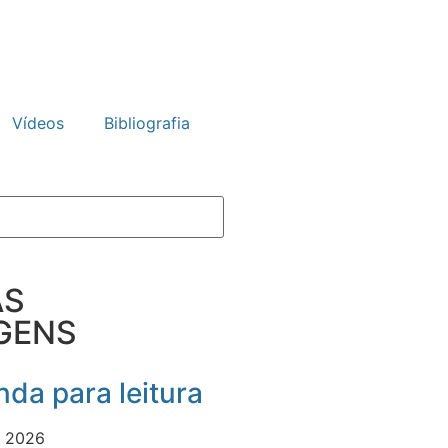
Vídeos
Bibliografia
AS
GENS
da para leitura
e 2026