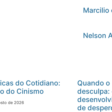
Marcilio 
Nelson 
icas do Cotidiano:
Quando o 
io do Cinismo
desculpa:
desenvolv
osto de 2026
de desper