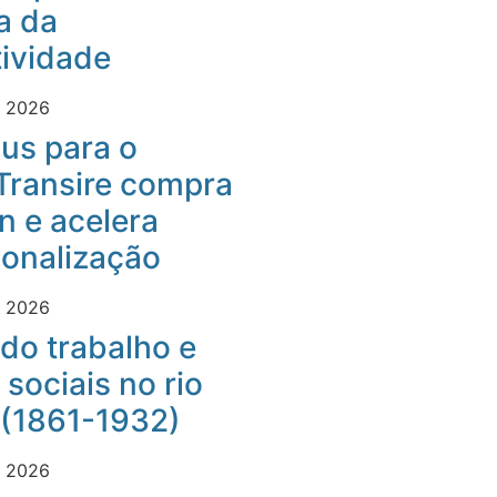
a da
ividade
e 2026
us para o
Transire compra
 e acelera
ionalização
e 2026
do trabalho e
 sociais no rio
 (1861-1932)
e 2026