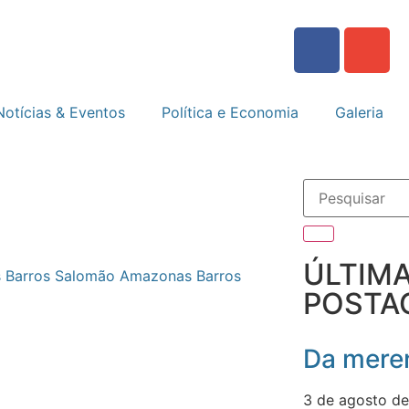
Notícias & Eventos
Política e Economia
Galeria
ÚLTIM
Salomão Amazonas Barros
POSTA
Da meren
3 de agosto d