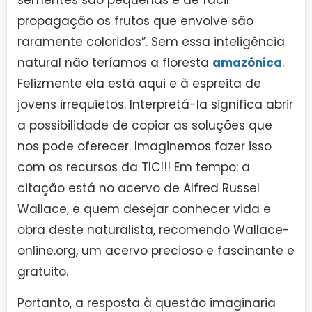
sementes são pequenas e de fácil
propagação os frutos que envolve são
raramente coloridos”. Sem essa inteligência
natural não teríamos a floresta
amazônica
.
Felizmente ela está aqui e à espreita de
jovens irrequietos. Interpretá-la significa abrir
a possibilidade de copiar as soluções que
nos pode oferecer. Imaginemos fazer isso
com os recursos da TIC!!! Em tempo: a
citação está no acervo de Alfred Russel
Wallace, e quem desejar conhecer vida e
obra deste naturalista, recomendo Wallace-
online.org, um acervo precioso e fascinante e
gratuito.
Portanto, a resposta à questão imaginaria