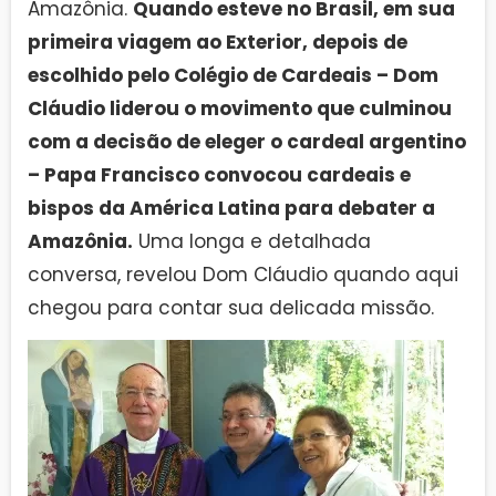
Amazônia.
Quando esteve no Brasil, em sua
primeira viagem ao Exterior, depois de
escolhido pelo Colégio de Cardeais – Dom
Cláudio liderou o movimento que culminou
com a decisão de eleger o cardeal argentino
– Papa Francisco convocou cardeais e
bispos da América Latina para debater a
Amazônia.
Uma longa e detalhada
conversa, revelou Dom Cláudio quando aqui
chegou para contar sua delicada missão.