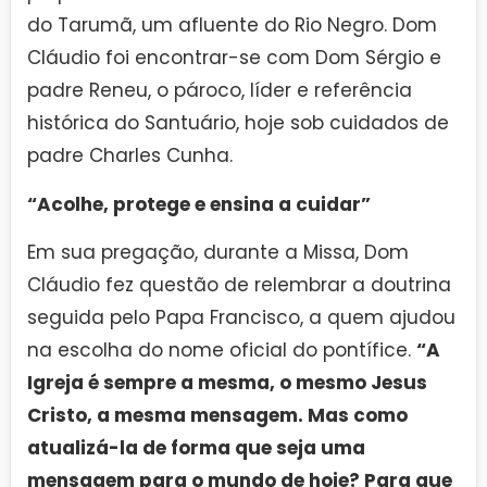
do Tarumã, um afluente do Rio Negro. Dom
Cláudio foi encontrar-se com Dom Sérgio e
padre Reneu, o pároco, líder e referência
histórica do Santuário, hoje sob cuidados de
padre Charles Cunha.
“Acolhe, protege e ensina a cuidar”
Em sua pregação, durante a Missa, Dom
Cláudio fez questão de relembrar a doutrina
seguida pelo Papa Francisco, a quem ajudou
na escolha do nome oficial do pontífice.
“A
Igreja é sempre a mesma, o mesmo Jesus
Cristo, a mesma mensagem. Mas como
atualizá-la de forma que seja uma
mensagem para o mundo de hoje? Para que