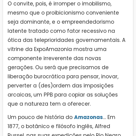
O convite, pois, é irromper o imobilismo,
mesmo que o proibicionismo conveniente
seja dominante, e o empreendedorismo
latente tratado como fator recessivo na
ótica das teleprioridades governamentais. A
vitrine da ExpoAmazonia mostra uma
componente irreverente das novas
gerações. Ou será que precisamos de
liberação burocrática para pensar, inovar,
perverter a (des)ordem das imposições
arcaicas, um PPB para copiar as soluções
que a natureza tem a oferecer.
Um pouco de história do
Amazonas
… Em
1877, o botânico e filósofo inglês, Alfred
Russel, nas suas expedições pelo Rio Negro,