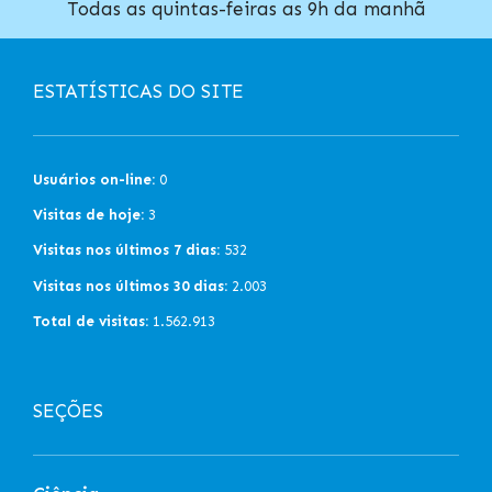
Todas as quintas-feiras as 9h da manhã
ESTATÍSTICAS DO SITE
Usuários on-line:
0
Visitas de hoje:
3
Visitas nos últimos 7 dias:
532
Visitas nos últimos 30 dias:
2.003
Total de visitas:
1.562.913
SEÇÕES