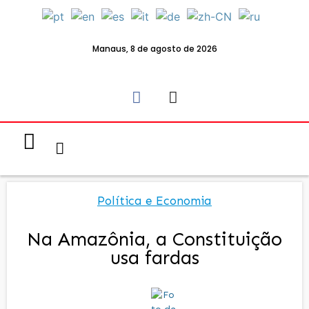
Manaus, 8 de agosto de 2026
Notícias & Eventos
Política e Economia
Política e Economia
Na Amazônia, a Constituição
usa fardas