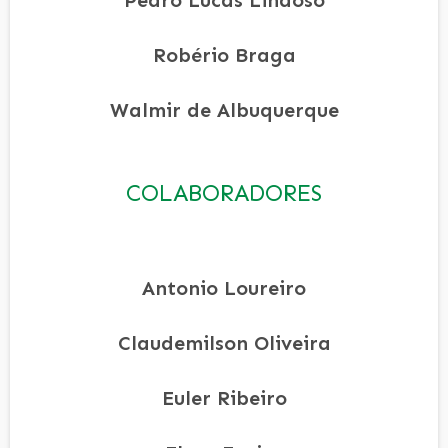
Pedro Lucas Lindoso
Robério Braga
Walmir de Albuquerque
COLABORADORES
Antonio Loureiro
Claudemilson Oliveira
Euler Ribeiro