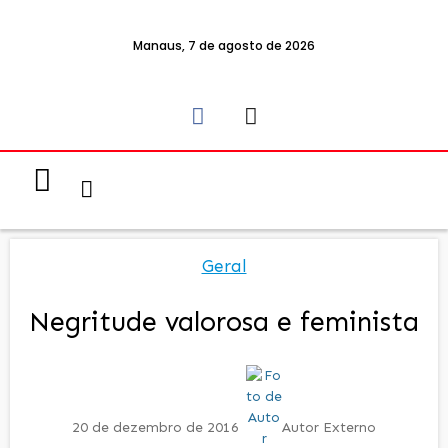
Manaus, 7 de agosto de 2026
Notícias & Eventos
Política e Economia
Geral
Negritude valorosa e feminista
20 de dezembro de 2016
Autor Externo