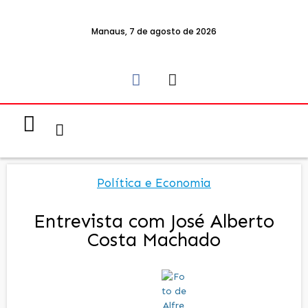
Manaus, 7 de agosto de 2026
Notícias & Eventos
Política e Economia
Política e Economia
Entrevista com José Alberto
Costa Machado