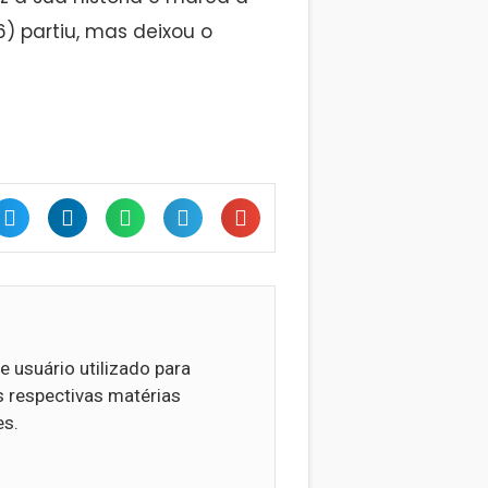
6) partiu, mas deixou o
e usuário utilizado para
 respectivas matérias
es.