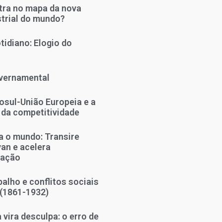
tra no mapa da nova
strial do mundo?
tidiano: Elogio do
vernamental
sul-União Europeia e a
 da competitividade
 o mundo: Transire
an e acelera
zação
alho e conflitos sociais
 (1861-1932)
vira desculpa: o erro de