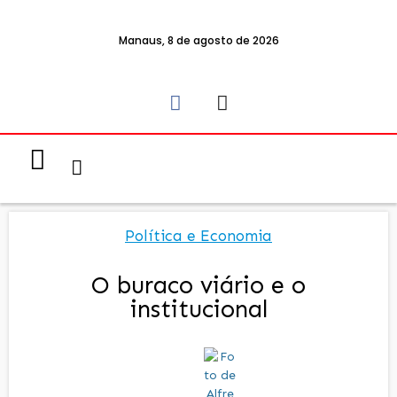
Manaus, 8 de agosto de 2026
Notícias & Eventos
Política e Economia
Política e Economia
O buraco viário e o
institucional