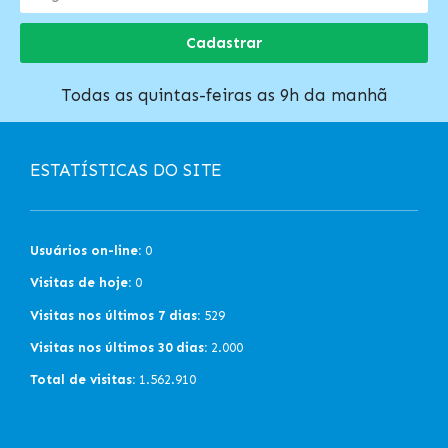
Cadastrar
Todas as quintas-feiras as 9h da manhã
ESTATÍSTICAS DO SITE
Usuários on-line:
0
Visitas de hoje:
0
Visitas nos últimos 7 dias:
529
Visitas nos últimos 30 dias:
2.000
Total de visitas:
1.562.910