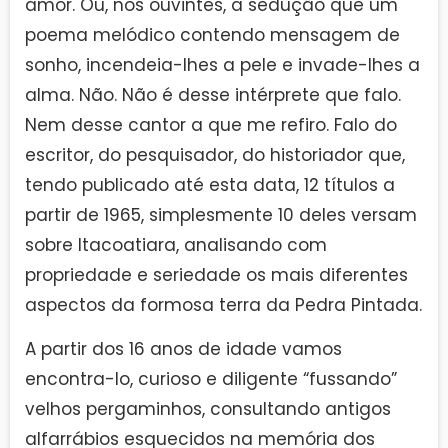
amor. Ou, nos ouvintes, a sedução que um
poema melódico contendo mensagem de
sonho, incendeia-lhes a pele e invade-lhes a
alma. Não. Não é desse intérprete que falo.
Nem desse cantor a que me refiro. Falo do
escritor, do pesquisador, do historiador que,
tendo publicado até esta data, 12 títulos a
partir de 1965, simplesmente 10 deles versam
sobre Itacoatiara, analisando com
propriedade e seriedade os mais diferentes
aspectos da formosa terra da Pedra Pintada.
A partir dos 16 anos de idade vamos
encontra-lo, curioso e diligente “fussando”
velhos pergaminhos, consultando antigos
alfarrábios esquecidos na memória dos