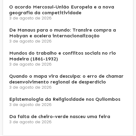
O acordo Mercosul-União Europeia e a nova
geografia da competitividade
3 de agosto de 2026
De Manaus para o mundo: Transire compra a
Mobyan e acelera internacionalização
3 de agosto de 2026
Mundos do trabalho e conflitos sociais no rio
Madeira (1861-1932)
3 de agosto de 2026
Quando o mapa vira desculpa: o erro de chamar
desenvolvimento regional de desperdício
3 de agosto de 2026
Epistemologia da Religiosidade nos Quilombos
3 de agosto de 2026
Da falta de cheiro-verde nasceu uma feira
3 de agosto de 2026