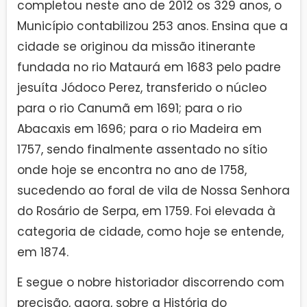
completou neste ano de 2012 os 329 anos, o
Município contabilizou 253 anos. Ensina que a
cidade se originou da missão itinerante
fundada no rio Mataurá em 1683 pelo padre
jesuíta Jódoco Perez, transferido o núcleo
para o rio Canumã em 1691; para o rio
Abacaxis em 1696; para o rio Madeira em
1757, sendo finalmente assentado no sítio
onde hoje se encontra no ano de 1758,
sucedendo ao foral de vila de Nossa Senhora
do Rosário de Serpa, em 1759. Foi elevada à
categoria de cidade, como hoje se entende,
em 1874.
E segue o nobre historiador discorrendo com
precisão, agora, sobre a História do