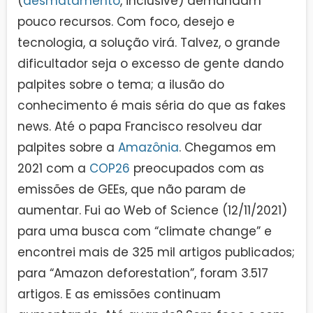
(
desmatamento
, inclusive) demandam
pouco recursos. Com foco, desejo e
tecnologia, a solução virá. Talvez, o grande
dificultador seja o excesso de gente dando
palpites sobre o tema; a ilusão do
conhecimento é mais séria do que as fakes
news. Até o papa Francisco resolveu dar
palpites sobre a
Amazônia
. Chegamos em
2021 com a
COP26
preocupados com as
emissões de GEEs, que não param de
aumentar. Fui ao Web of Science (12/11/2021)
para uma busca com “climate change” e
encontrei mais de 325 mil artigos publicados;
para “Amazon deforestation”, foram 3.517
artigos. E as emissões continuam