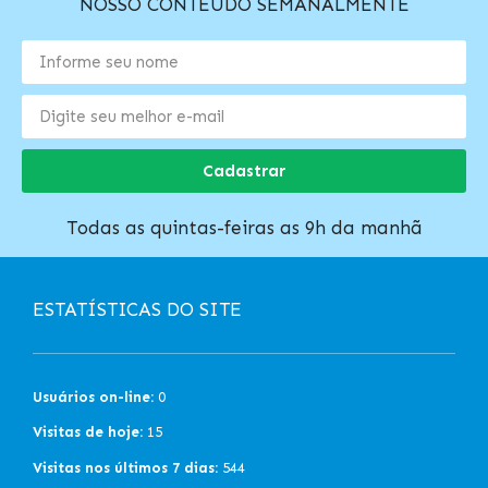
NOSSO CONTEÚDO SEMANALMENTE
Cadastrar
Todas as quintas-feiras as 9h da manhã
ESTATÍSTICAS DO SITE
Usuários on-line:
0
Visitas de hoje:
15
Visitas nos últimos 7 dias:
544