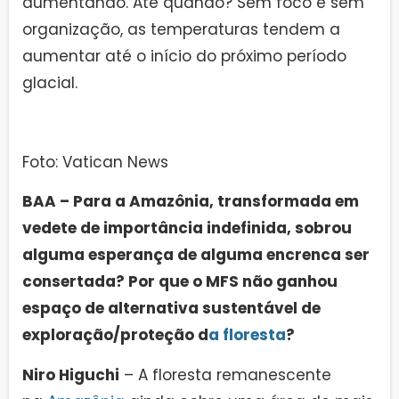
aumentando. Até quando? Sem foco e sem
organização, as temperaturas tendem a
aumentar até o início do próximo período
glacial.
Foto: Vatican News
BAA – Para a Amazônia, transformada em
vedete de importância indefinida, sobrou
alguma esperança de alguma encrenca ser
consertada? Por que o MFS não ganhou
espaço de alternativa sustentável de
exploração/proteção d
a floresta
?
Niro Higuchi
– A floresta remanescente