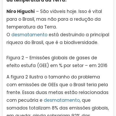
Niro Higuchi
– São viáveis hoje. Isso é vital
para o Brasil, mas não para a redução da
temperatura da Terra.
O
desmatamento
está destruindo a principal
riqueza do Brasil, que é a biodiversidade.
Figura 2 – Emissões globais de gases de
efeito estufa (GEE) em % por setor – em 2016
A figura 2 ilustra o tamanho do problema
com emissões de GEEs que o Brasil teria pela
frente. Essas duas metas estão relacionadas
com pecuária e
desmatamento
, que
somados totalizam 8% das emissões globais,
em queda; ainda sobrariam 92% das