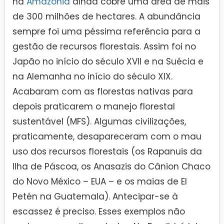
na
Amazônia
ainda cobre uma área de mais
de 300 milhões de hectares. A abundância
sempre foi uma péssima referência para a
gestão de recursos florestais. Assim foi no
Japão no início do século XVII e na Suécia e
na Alemanha no início do século XIX.
Acabaram com as florestas nativas para
depois praticarem o manejo florestal
sustentável (MFS). Algumas civilizações,
praticamente, desapareceram com o mau
uso dos recursos florestais (os Rapanuis da
Ilha de Páscoa, os Anasazis do Cânion Chaco
do Novo México – EUA – e os maias de El
Petén na Guatemala). Antecipar-se à
escassez é preciso. Esses exemplos não