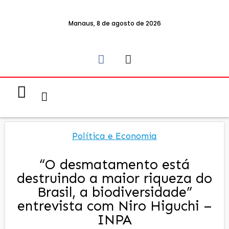
Manaus, 8 de agosto de 2026
Notícias & Eventos
Política e Economia
Política e Economia
“O desmatamento está
destruindo a maior riqueza do
Brasil, a biodiversidade”
entrevista com Niro Higuchi –
INPA