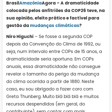
Brasil
Amazônia
Agora – A dramaticidade
colocada pelos anfitriões da COP26 teve, na
sua opinião, efeito prático e factível para
gestão da
mudanças climáticas
?
Niro Higuchi
– Se fosse a segunda COP
depois da Convenção do Clima de 1992, ou
seja, num intervalo entre COPs de 15 anos, a
dramaticidade seria oportuna. Em COPs
anuais, essa dramaticidade não consegue
revelar o tamanho do perigo da mudança
do clima ocorrida a partir de 1880. Neste
caso, eu sou obrigado a fazer coro com
Greta Thunberg. Muito blá blá blá e muitos
recursos despendidos (em geral, do
contribuinte), sem contar com mais