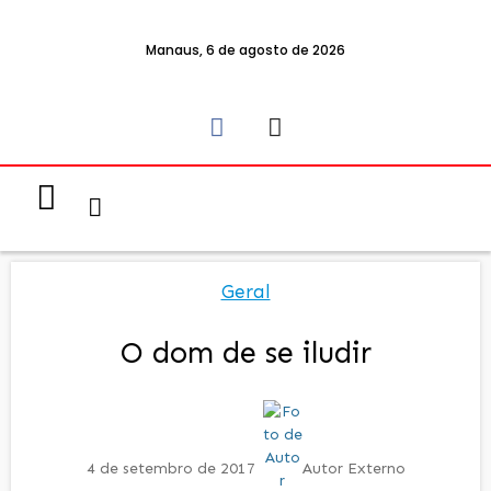
Manaus, 6 de agosto de 2026
Notícias & Eventos
Política e Economia
Geral
O dom de se iludir
4 de setembro de 2017
Autor Externo