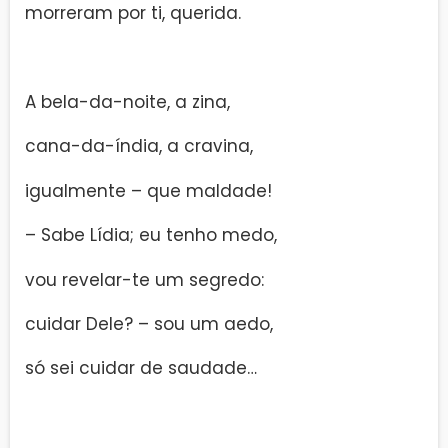
morreram por ti, querida.
A bela-da-noite, a zina,
cana-da-índia, a cravina,
igualmente – que maldade!
– Sabe Lídia; eu tenho medo,
vou revelar-te um segredo:
cuidar Dele? – sou um aedo,
só sei cuidar de saudade…