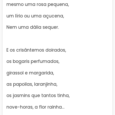
mesmo uma rosa pequena,
um lírio ou uma açucena,
Nem uma dália sequer.
E os crisântemos doirados,
os bogaris perfumados,
girassol e margarida,
as papoilas, laranjinha,
os jasmins que tantos tinha,
nove-horas, a flor rainha…