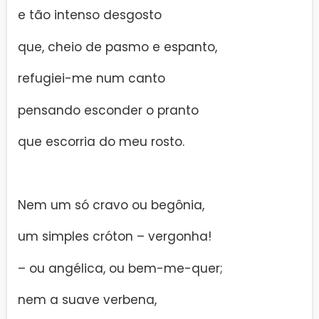
e tão intenso desgosto
que, cheio de pasmo e espanto,
refugiei-me num canto
pensando esconder o pranto
que escorria do meu rosto.
Nem um só cravo ou begônia,
um simples cróton – vergonha!
– ou angélica, ou bem-me-quer;
nem a suave verbena,