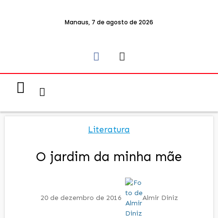
Manaus, 7 de agosto de 2026
Notícias & Eventos
Política e Economia
Literatura
O jardim da minha mãe
20 de dezembro de 2016
Almir Diniz