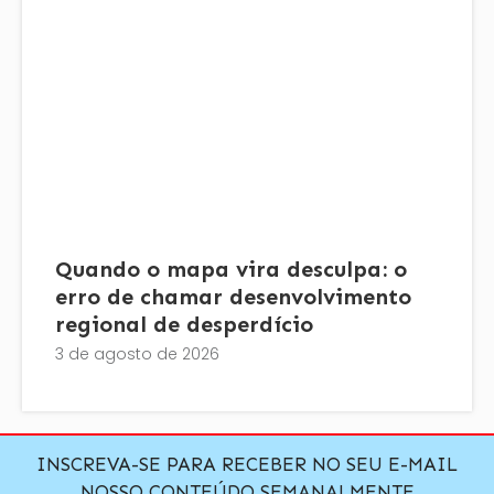
Quando o mapa vira desculpa: o
erro de chamar desenvolvimento
regional de desperdício
3 de agosto de 2026
INSCREVA-SE PARA RECEBER NO SEU E-MAIL
NOSSO CONTEÚDO SEMANALMENTE