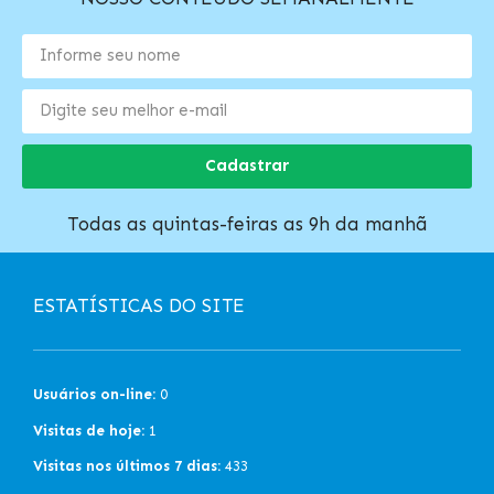
Cadastrar
Todas as quintas-feiras as 9h da manhã
ESTATÍSTICAS DO SITE
Usuários on-line:
0
Visitas de hoje:
1
Visitas nos últimos 7 dias:
433