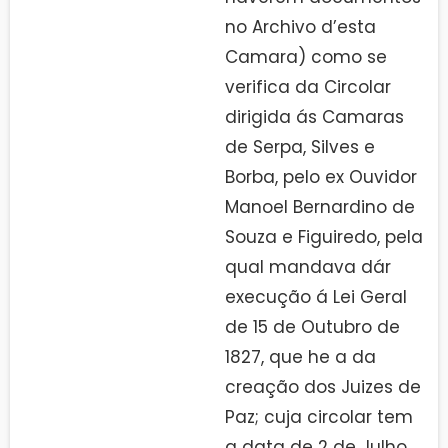
no Archivo d’esta
Camara) como se
verifica da Circolar
dirigida ás Camaras
de Serpa, Silves e
Borba, pelo ex Ouvidor
Manoel Bernardino de
Souza e Figuiredo, pela
qual mandava dár
execução á Lei Geral
de 15 de Outubro de
1827, que he a da
creação dos Juizes de
Paz; cuja circolar tem
a data de 2 de Julho