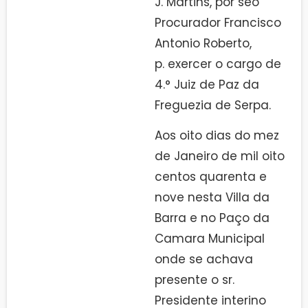
J. Martins, por seo
Procurador Francisco
Antonio Roberto,
p. exercer o cargo de
4.° Juiz de Paz da
Freguezia de Serpa.
Aos oito dias do mez
de Janeiro de mil oito
centos quarenta e
nove nesta Villa da
Barra e no Paço da
Camara Municipal
onde se achava
presente o sr.
Presidente interino