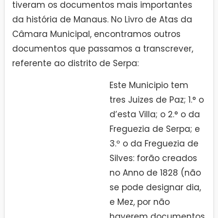
tiveram os documentos mais importantes
da história de Manaus. No Livro de Atas da
Câmara Municipal, encontramos outros
documentos que passamos a transcrever,
referente ao distrito de Serpa:
Este Municipio tem
tres Juizes de Paz; 1.° o
d’esta Villa; o 2.° o da
Freguezia de Serpa; e
3.º o da Freguezia de
Silves: forão creados
no Anno de 1828 (não
se pode designar dia,
e Mez, por não
haverem documentos