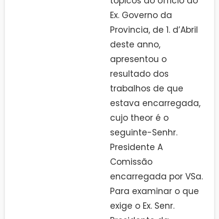
tópicos do officio do
Ex. Governo da
Provincia, de 1. d’Abril
deste anno,
apresentou o
resultado dos
trabalhos de que
estava encarregada,
cujo theor é o
seguinte-Senhr.
Presidente A
Comissão
encarregada por VSa.
Para examinar o que
exige o Ex. Senr.