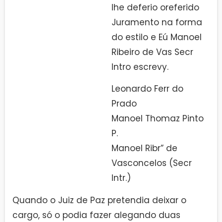
lhe deferio oreferido
Juramento na forma
do estilo e Eú Manoel
Ribeiro de Vas Secr
Intro escrevy.
Leonardo Ferr do
Prado
Manoel Thomaz Pinto
P.
Manoel Ribr” de
Vasconcelos (Secr
Intr.)
Quando o Juiz de Paz pretendia deixar o
cargo, só o podia fazer alegando duas