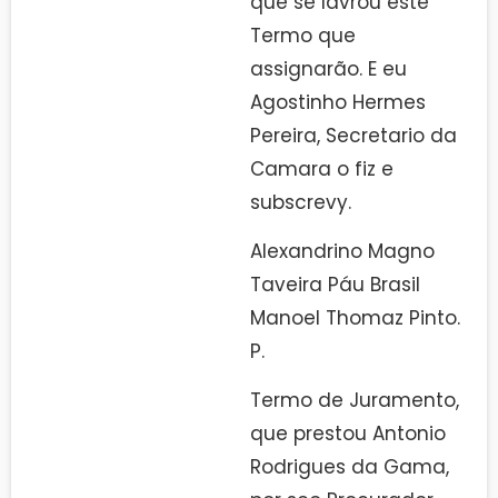
que se lavrou este
Termo que
assignarão. E eu
Agostinho Hermes
Pereira, Secretario da
Camara o fiz e
subscrevy.
Alexandrino Magno
Taveira Páu Brasil
Manoel Thomaz Pinto.
P.
Termo de Juramento,
que prestou Antonio
Rodrigues da Gama,