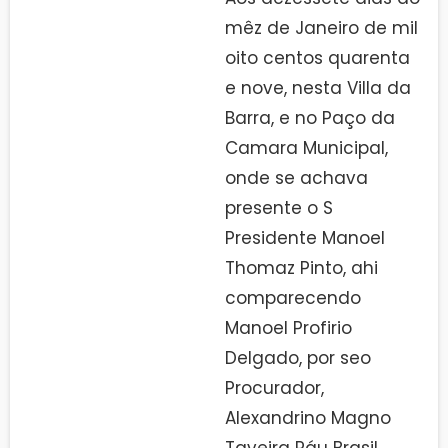
mêz de Janeiro de mil
oito centos quarenta
e nove, nesta Villa da
Barra, e no Paço da
Camara Municipal,
onde se achava
presente o S
Presidente Manoel
Thomaz Pinto, ahi
comparecendo
Manoel Profirio
Delgado, por seo
Procurador,
Alexandrino Magno
Taveira Páu Brasil,