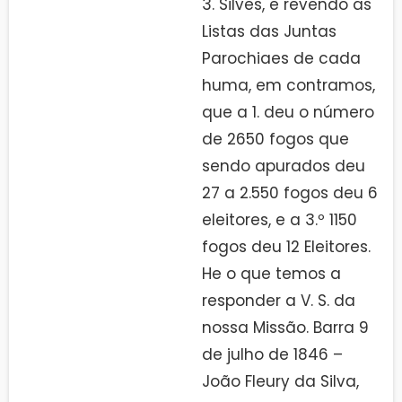
3. Silves, e revendo as
Listas das Juntas
Parochiaes de cada
huma, em contramos,
que a 1. deu o número
de 2650 fogos que
sendo apurados deu
27 a 2.550 fogos deu 6
eleitores, e a 3.º 1150
fogos deu 12 Eleitores.
He o que temos a
responder a V. S. da
nossa Missão. Barra 9
de julho de 1846 –
João Fleury da Silva,