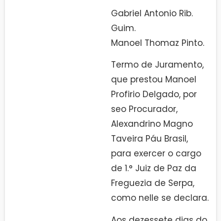
Gabriel Antonio Rib.
Guim.
Manoel Thomaz Pinto.
Termo de Juramento,
que prestou Manoel
Profirio Delgado, por
seo Procurador,
Alexandrino Magno
Taveira Páu Brasil,
para exercer o cargo
de 1.° Juiz de Paz da
Freguezia de Serpa,
como nelle se declara.
Aos dezessete dias do