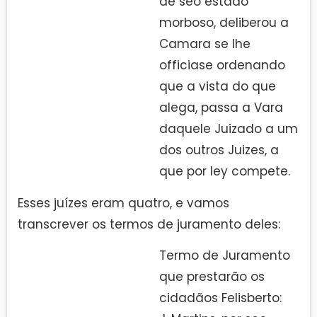
de seo estado
morboso, deliberou a
Camara se lhe
officiase ordenando
que a vista do que
alega, passa a Vara
daquele Juizado a um
dos outros Juizes, a
que por ley compete.
Esses juízes eram quatro, e vamos
transcrever os termos de juramento deles:
Termo de Juramento
que prestarão os
cidadãos Felisberto: