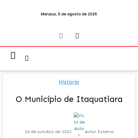
Manaus, 5 de agosto de 2026
Notícias & Eventos
Política e Economia
História
O Município de Itaquatiara
24 de outubro de 2022
Autor Externo