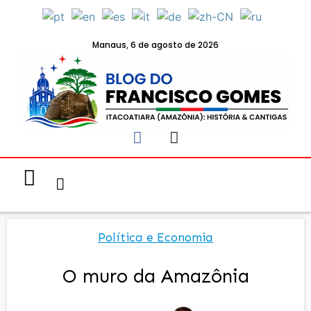
Manaus, 6 de agosto de 2026
Notícias & Eventos
Política e Economia
Política e Economia
O muro da Amazônia