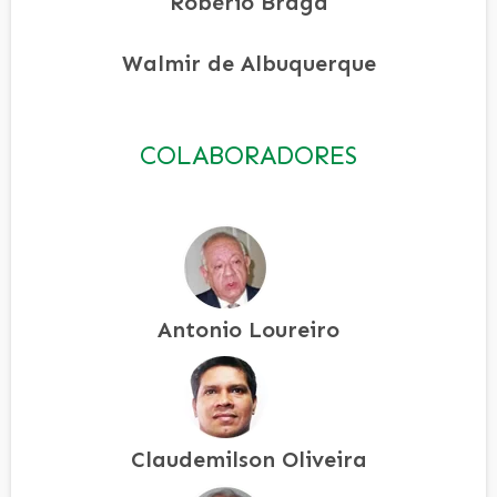
Robério Braga
Walmir de Albuquerque
COLABORADORES
Antonio Loureiro
Claudemilson Oliveira