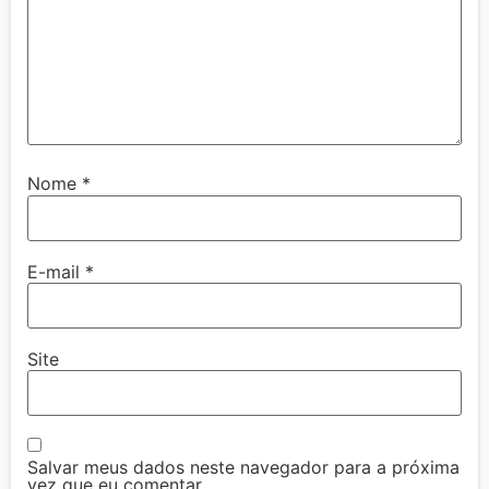
Nome
*
E-mail
*
Site
Salvar meus dados neste navegador para a próxima
vez que eu comentar.