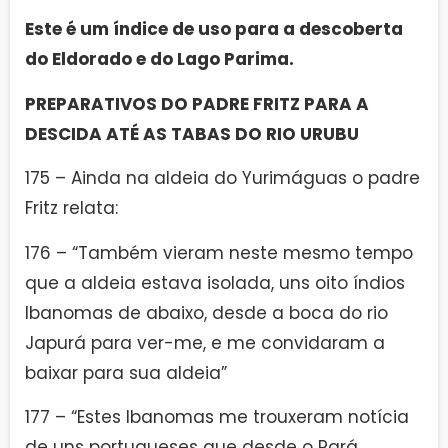
Este é um índice de uso para a descoberta
do Eldorado e do Lago Parima.
PREPARATIVOS DO PADRE FRITZ PARA A
DESCIDA ATÉ AS TABAS DO RIO URUBU
175 – Ainda na aldeia do Yurimáguas o padre
Fritz relata:
176 – “Também vieram neste mesmo tempo
que a aldeia estava isolada, uns oito índios
Ibanomas de abaixo, desde a boca do rio
Japurá para ver-me, e me convidaram a
baixar para sua aldeia”
177 – “Estes Ibanomas me trouxeram notícia
de uns portugueses que desde o Pará