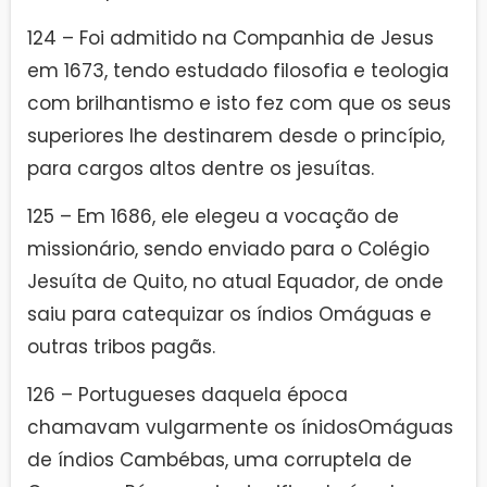
124 – Foi admitido na Companhia de Jesus
em 1673, tendo estudado filosofia e teologia
com brilhantismo e isto fez com que os seus
superiores lhe destinarem desde o princípio,
para cargos altos dentre os jesuítas.
125 – Em 1686, ele elegeu a vocação de
missionário, sendo enviado para o Colégio
Jesuíta de Quito, no atual Equador, de onde
saiu para catequizar os índios Omáguas e
outras tribos pagãs.
126 – Portugueses daquela época
chamavam vulgarmente os ínidosOmáguas
de índios Cambébas, uma corruptela de