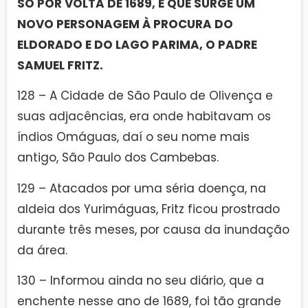
SÓ POR VOLTA DE 1689, É QUE SURGE UM
NOVO PERSONAGEM À PROCURA DO
ELDORADO E DO LAGO PARIMA, O PADRE
SAMUEL FRITZ.
128 – A Cidade de São Paulo de Olivença e
suas adjacências, era onde habitavam os
índios Omáguas, daí o seu nome mais
antigo, São Paulo dos Cambebas.
129 – Atacados por uma séria doença, na
aldeia dos Yurimáguas, Fritz ficou prostrado
durante três meses, por causa da inundação
da área.
130 – Informou ainda no seu diário, que a
enchente nesse ano de 1689, foi tão grande