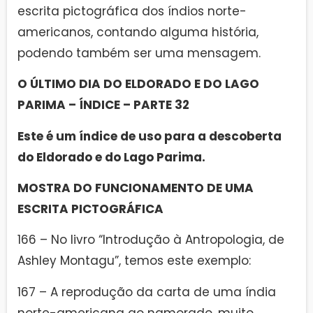
escrita pictográfica dos índios norte-
americanos, contando alguma história,
podendo também ser uma mensagem.
O ÚLTIMO DIA DO ELDORADO E DO LAGO
PARIMA – ÍNDICE – PARTE 32
Este é um índice de uso para a descoberta
do Eldorado e do Lago Parima.
MOSTRA DO FUNCIONAMENTO DE UMA
ESCRITA PICTOGRÁFICA
166 – No livro “Introdução à Antropologia, de
Ashley Montagu”, temos este exemplo:
167 – A reprodução da carta de uma índia
norte-americana ao namorado, muito