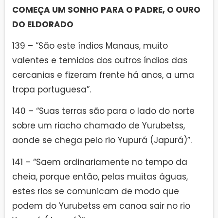
COMEÇA UM SONHO PARA O PADRE, O OURO
DO ELDORADO
139 – “São este índios Manaus, muito
valentes e temidos dos outros índios das
cercanias e fizeram frente há anos, a uma
tropa portuguesa”.
140 – “Suas terras são para o lado do norte
sobre um riacho chamado de Yurubetss,
aonde se chega pelo rio Yupurá (Japurá)”.
141 – “Saem ordinariamente no tempo da
cheia, porque então, pelas muitas águas,
estes rios se comunicam de modo que
podem do Yurubetss em canoa sair no rio