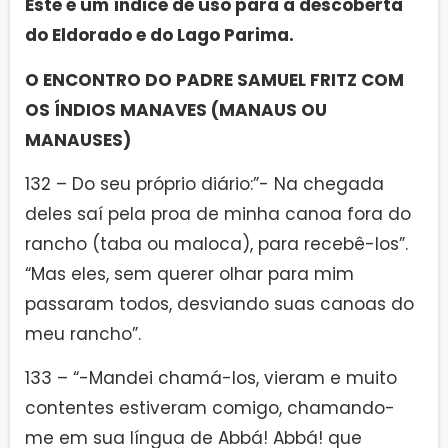
Este é um índice de uso para a descoberta
do Eldorado e do Lago Parima.
O ENCONTRO DO PADRE SAMUEL FRITZ COM
OS ÍNDIOS MANAVES (MANAUS OU
MANAUSES)
132 – Do seu próprio diário:”- Na chegada
deles saí pela proa de minha canoa fora do
rancho (taba ou maloca), para recebê-los”.
“Mas eles, sem querer olhar para mim
passaram todos, desviando suas canoas do
meu rancho”.
133 – “-Mandei chamá-los, vieram e muito
contentes estiveram comigo, chamando-
me em sua língua de Abbá! Abbá! que