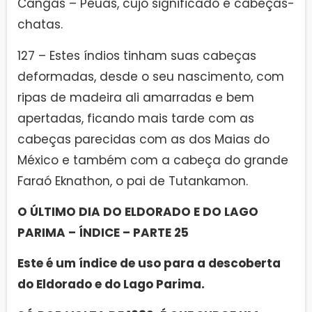
Cangas – Péuas, cujo significado é cabeças-
chatas.
127 – Estes índios tinham suas cabeças
deformadas, desde o seu nascimento, com
ripas de madeira ali amarradas e bem
apertadas, ficando mais tarde com as
cabeças parecidas com as dos Maias do
México e também com a cabeça do grande
Faraó Eknathon, o pai de Tutankamon.
O ÚLTIMO DIA DO ELDORADO E DO LAGO
PARIMA – ÍNDICE – PARTE 25
Este é um índice de uso para a descoberta
do Eldorado e do Lago Parima.