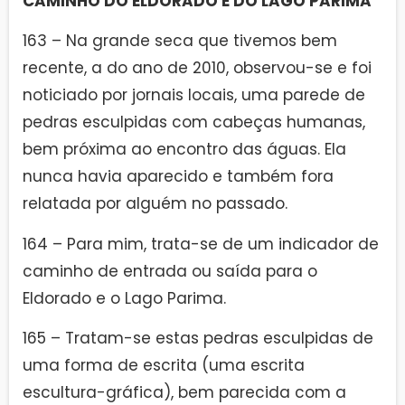
CAMINHO DO ELDORADO E DO LAGO PARIMA
163 – Na grande seca que tivemos bem
recente, a do ano de 2010, observou-se e foi
noticiado por jornais locais, uma parede de
pedras esculpidas com cabeças humanas,
bem próxima ao encontro das águas. Ela
nunca havia aparecido e também fora
relatada por alguém no passado.
164 – Para mim, trata-se de um indicador de
caminho de entrada ou saída para o
Eldorado e o Lago Parima.
165 – Tratam-se estas pedras esculpidas de
uma forma de escrita (uma escrita
escultura-gráfica), bem parecida com a