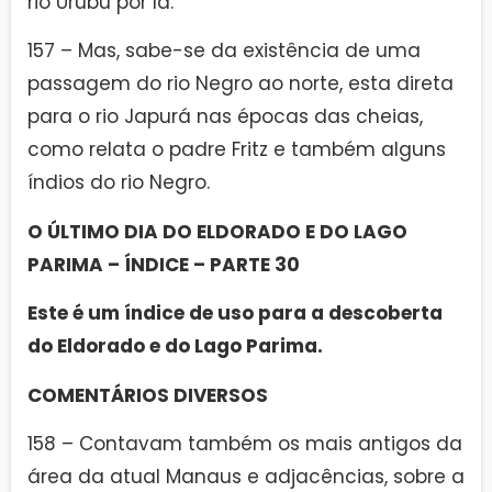
rio Urubu por lá.
157 – Mas, sabe-se da existência de uma
passagem do rio Negro ao norte, esta direta
para o rio Japurá nas épocas das cheias,
como relata o padre Fritz e também alguns
índios do rio Negro.
O ÚLTIMO DIA DO ELDORADO E DO LAGO
PARIMA – ÍNDICE – PARTE 30
Este é um índice de uso para a descoberta
do Eldorado e do Lago Parima.
COMENTÁRIOS DIVERSOS
158 – Contavam também os mais antigos da
área da atual Manaus e adjacências, sobre a