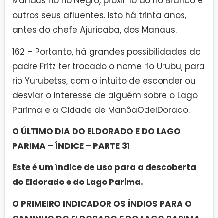
Manaus no rio Negro, próximo ao rio Branco e
outros seus afluentes. Isto há trinta anos,
antes do chefe Ajuricaba, dos Manaus.
162 – Portanto, há grandes possibilidades do
padre Fritz ter trocado o nome rio Urubu, para
rio Yurubetss, com o intuito de esconder ou
desviar o interesse de alguém sobre o Lago
Parima e a Cidade de ManôaOdelDorado.
O ÚLTIMO DIA DO ELDORADO E DO LAGO
PARIMA – ÍNDICE – PARTE 31
Este é um índice de uso para a descoberta
do Eldorado e do Lago Parima.
O PRIMEIRO INDICADOR OS ÍNDIOS PARA O