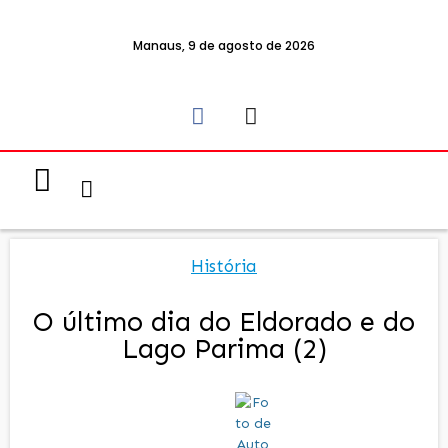
Manaus, 9 de agosto de 2026
Notícias & Eventos
Política e Economia
História
O último dia do Eldorado e do
Lago Parima (2)