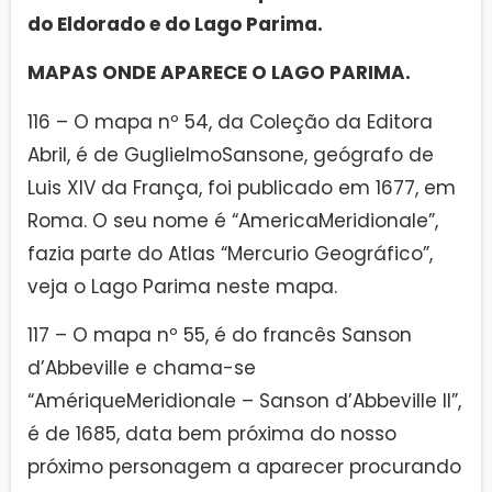
do Eldorado e do Lago Parima.
MAPAS ONDE APARECE O LAGO PARIMA.
116 – O mapa nº 54, da Coleção da Editora
Abril, é de GuglielmoSansone, geógrafo de
Luis XIV da França, foi publicado em 1677, em
Roma. O seu nome é “AmericaMeridionale”,
fazia parte do Atlas “Mercurio Geográfico”,
veja o Lago Parima neste mapa.
117 – O mapa nº 55, é do francês Sanson
d’Abbeville e chama-se
“AmériqueMeridionale – Sanson d’Abbeville II”,
é de 1685, data bem próxima do nosso
próximo personagem a aparecer procurando