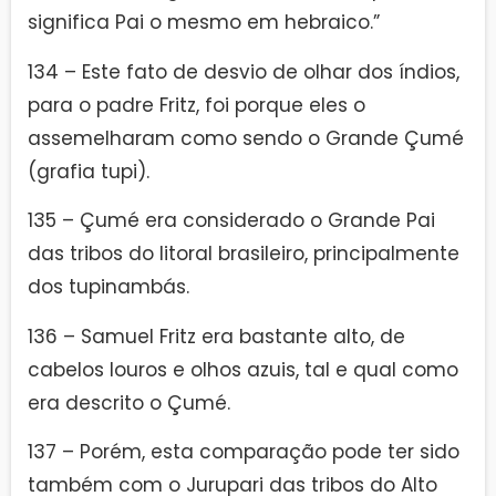
significa Pai o mesmo em hebraico.”
134 – Este fato de desvio de olhar dos índios,
para o padre Fritz, foi porque eles o
assemelharam como sendo o Grande Çumé
(grafia tupi).
135 – Çumé era considerado o Grande Pai
das tribos do litoral brasileiro, principalmente
dos tupinambás.
136 – Samuel Fritz era bastante alto, de
cabelos louros e olhos azuis, tal e qual como
era descrito o Çumé.
137 – Porém, esta comparação pode ter sido
também com o Jurupari das tribos do Alto