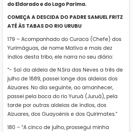
do Eldorado e do Lago Parima.
COMEÇA A DESCIDA DO PADRE SAMUEL FRITZ
ATÉ ÀS TABAS DO RIO URUBU
179 – Acompanhado do Curaca (Chefe) dos
Yurimáguas, de nome Mativa e mais dez
índios desta tribo, ele narra no seu diário:
“- Saí da aldeia de N.Sra das Neves a três de
julho de 1689, passei longe das aldeias dos
Aizuares. No dia seguinte, ao amanhecer,
passei pela boca do rio Yuruá (Juruá), pela
tarde por outras aldeias de índios, dos
Aizuares, dos Guayoënis e dos Quirimates.”
180 – “A cinco de julho, prossegui minha